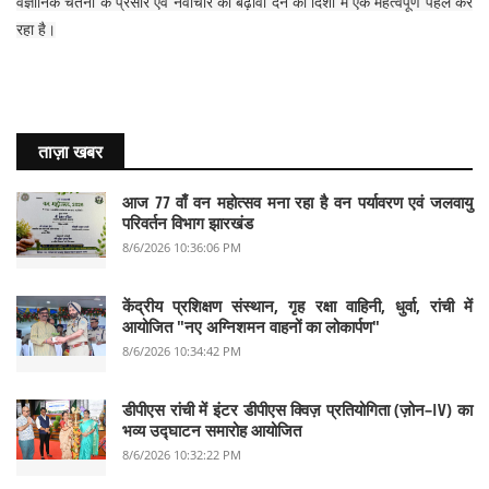
वैज्ञानिक चेतना के प्रसार एवं नवाचार को बढ़ावा देने की दिशा में एक महत्वपूर्ण पहल कर
रहा है।
ताज़ा खबर
आज 77 वाँ वन महोत्सव मना रहा है वन पर्यावरण एवं जलवायु
परिवर्तन विभाग झारखंड
8/6/2026 10:36:06 PM
केंद्रीय प्रशिक्षण संस्थान, गृह रक्षा वाहिनी, धुर्वा, रांची में
आयोजित "नए अग्निशमन वाहनों का लोकार्पण"
8/6/2026 10:34:42 PM
डीपीएस रांची में इंटर डीपीएस क्विज़ प्रतियोगिता (ज़ोन–IV) का
भव्य उद्घाटन समारोह आयोजित
8/6/2026 10:32:22 PM