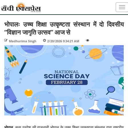
भोपालः उच्च शिक्षा उत्कृष्टता संस्थान में दो दिवसीय
“विज्ञान जागृति उत्सव” आज से
Madhurima Singh
-
2/20/2026 9:34:21 AM
-
-
भोपाल
, मध्य प्रदेश की राजधानी भोपाल के उच्च शिक्षा उत्कृष्टता संस्थान द्वारा राष्ट्रीय