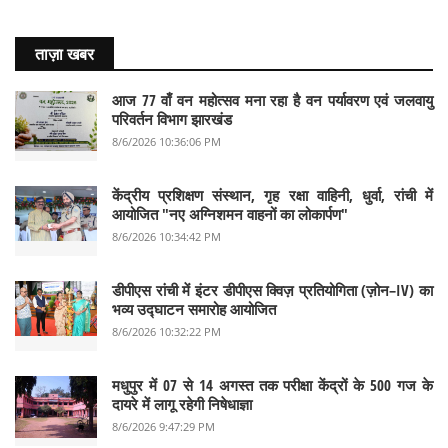
ताज़ा खबर
आज 77 वाँ वन महोत्सव मना रहा है वन पर्यावरण एवं जलवायु
परिवर्तन विभाग झारखंड
8/6/2026 10:36:06 PM
केंद्रीय प्रशिक्षण संस्थान, गृह रक्षा वाहिनी, धुर्वा, रांची में
आयोजित "नए अग्निशमन वाहनों का लोकार्पण"
8/6/2026 10:34:42 PM
डीपीएस रांची में इंटर डीपीएस क्विज़ प्रतियोगिता (ज़ोन–IV) का
भव्य उद्घाटन समारोह आयोजित
8/6/2026 10:32:22 PM
मधुपुर में 07 से 14 अगस्त तक परीक्षा केंद्रों के 500 गज के
दायरे में लागू रहेगी निषेधाज्ञा
8/6/2026 9:47:29 PM