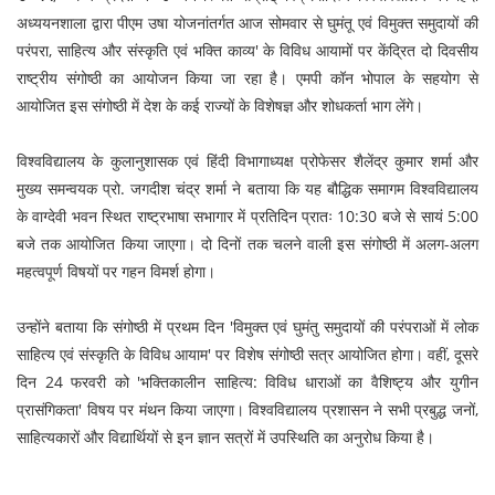
अध्ययनशाला द्वारा पीएम उषा योजनांतर्गत आज सोमवार से घुमंतू एवं विमुक्त समुदायों की
परंपरा, साहित्य और संस्कृति एवं भक्ति काव्य' के विविध आयामों पर केंद्रित दो दिवसीय
राष्ट्रीय संगोष्ठी का आयोजन किया जा रहा है। एमपी कॉन भोपाल के सहयोग से
आयोजित इस संगोष्ठी में देश के कई राज्यों के विशेषज्ञ और शोधकर्ता भाग लेंगे।
विश्वविद्यालय के कुलानुशासक एवं हिंदी विभागाध्यक्ष प्रोफेसर शैलेंद्र कुमार शर्मा और
मुख्य समन्वयक प्रो. जगदीश चंद्र शर्मा ने बताया कि यह बौद्धिक समागम विश्वविद्यालय
के वाग्देवी भवन स्थित राष्ट्रभाषा सभागार में प्रतिदिन प्रातः 10:30 बजे से सायं 5:00
बजे तक आयोजित किया जाएगा। दो दिनों तक चलने वाली इस संगोष्ठी में अलग-अलग
महत्वपूर्ण विषयों पर गहन विमर्श होगा।
उन्होंने बताया कि संगोष्ठी में प्रथम दिन 'विमुक्त एवं घुमंतु समुदायों की परंपराओं में लोक
साहित्य एवं संस्कृति के विविध आयाम' पर विशेष संगोष्ठी सत्र आयोजित होगा। वहीं, दूसरे
दिन 24 फरवरी को 'भक्तिकालीन साहित्य: विविध धाराओं का वैशिष्ट्य और युगीन
प्रासंगिकता' विषय पर मंथन किया जाएगा। विश्वविद्यालय प्रशासन ने सभी प्रबुद्ध जनों,
साहित्यकारों और विद्यार्थियों से इन ज्ञान सत्रों में उपस्थिति का अनुरोध किया है।