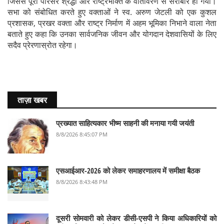
जिससे पूरा परिसर श्रद्धा और राष्ट्रभक्ति के वातावरण से सराबोर हो गया।
सभा को संबोधित करते हुए वक्ताओं ने स्व. अरुण जेटली को एक कुशल
प्रशासक, प्रखर वक्ता और राष्ट्र निर्माण में अहम भूमिका निभाने वाला नेता
बताते हुए कहा कि उनका सार्वजनिक जीवन और योगदान देशवासियों के लिए
सदैव प्रेरणास्रोत रहेगा।
ताज़ा खबर
प्रख्यात साहित्यकार भीष्म साहनी की मनाया गयी जयंती
8/8/2026 8:45:07 PM
एसआईआर-2026 को लेकर समाहरणालय में समीक्षा बैठक
8/8/2026 8:43:48 PM
दूसरी सोमवारी को लेकर डीसी-एसपी ने किया अधिकारियों को