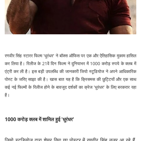
रणवीर सिंह स्टारर फिल्म 'धुरंधर' ने बॉक्स ऑफिस पर एक और ऐतिहासिक मुकाम हासिल
कर लिया है। रिलीज के 21वें दिन फिल्म ने दुनियाभर में 1000 करोड़ रुपये के क्लब में
एंट्री कर ली है। इस बड़ी उपलब्धि की जानकारी जियो स्टूडियोज ने अपने आधिकारिक
पोस्ट के जरिए साझा की है। खास बात यह है कि क्रिसमस की छुट्टियों और एक साथ
कई नई फिल्मों के रिलीज होने के बावजूद दर्शकों का क्रेज 'धुरंधर' के लिए बरकरार रहा
है।
1000 करोड़ क्लब में शामिल हुई 'धुरंधर'
जियो स्टूडियोज द्वारा शेयर किए गए पोस्टर में रणवीर सिंह नजर आ रहे हैं,