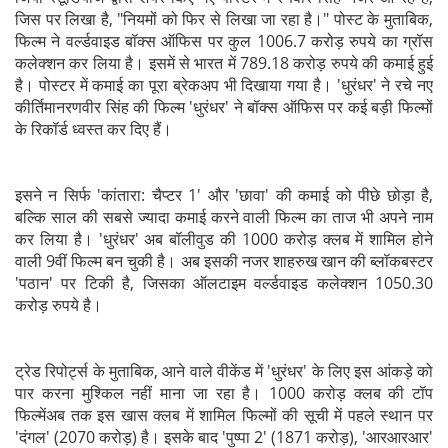
जिस पर लिखा है, "नियमों को फिर से लिखा जा रहा है।" पोस्ट के मुताबिक,
फिल्म ने वर्ल्डवाइड बॉक्स ऑफिस पर कुल 1006.7 करोड़ रुपये का ग्रॉस
कलेक्शन कर लिया है। इसमें से भारत में 789.18 करोड़ रुपये की कमाई हुई
है। पोस्टर में कमाई का पूरा ब्रेकअप भी दिखाया गया है। 'धुरंधर' ने रचे नए
कीर्तिमानरणवीर सिंह की फिल्म 'धुरंधर' ने बॉक्स ऑफिस पर कई बड़ी फिल्मों
के रिकॉर्ड ध्वस्त कर दिए हैं।
इसने न सिर्फ 'कांतारा: चैप्टर 1' और 'छावा' की कमाई को पीछे छोड़ा है,
बल्कि साल की सबसे ज्यादा कमाई करने वाली फिल्म का ताज भी अपने नाम
कर लिया है। 'धुरंधर' अब बॉलीवुड की 1000 करोड़ क्लब में शामिल होने
वाली 9वीं फिल्म बन चुकी है। अब इसकी नजर शाहरुख खान की ब्लॉकबस्टर
'पठान' पर टिकी है, जिसका ऑलटाइम वर्ल्डवाइड कलेक्शन 1050.30
करोड़ रुपये है।
ट्रेड रिपोर्ट्स के मुताबिक, आने वाले वीकेंड में 'धुरंधर' के लिए इस आंकड़े को
पार करना मुश्किल नहीं माना जा रहा है। 1000 करोड़ क्लब की टॉप
फिल्मेंअब तक इस खास क्लब में शामिल फिल्मों की सूची में पहले स्थान पर
'दंगल' (2070 करोड़) है। इसके बाद 'पुष्पा 2' (1871 करोड़), 'आरआरआर'