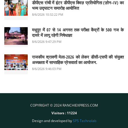
डीपीएस रांची में इंटर डीपीएस क्विज़ प्रतियोगिता (ज़ोन–IV) का
भव्य उद्घाटन समारोह आयोजित
8/6/2026 10:32:22 PM
मधुपुर में 07 से 14 अगस्त तक परीक्षा केंद्रों के 500 गज के
दायरे में लागू रहेगी निषेधाज्ञा
8/6/2026 9:47:29 PM
राजकीय श्रावणी मेला-2026 को लेकर डीसी-एसपी की संयुक्त
अध्यक्षता में साप्ताहिक प्रेसवार्ता का आयोजन.
8/6/2026 9:46:03 PM
COPYRIGHT © 2024 RANCHIEXPRESS.COM
Visitors :
11224
Design and developed by
SPS Technolab