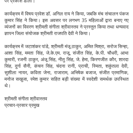
पर प्रकाश डाला।
कार्यक्रम में विषय प्रवेश डॉ. अनिल राय ने किया, जबकि मंच संचालन पंकज
कुमार सिंह ने किया। इस अवसर पर लगभग 35 महिलाओं द्वारा बनाए गए
व्यंजनों का विवरण श्रीमती संगीता श्रीवास्तव ने प्रस्तुत किया तथा धन्यवाद
ज्ञापन जिला संयोजक श्रीमती राजपति देवी ने किया।
कार्यक्रम में जटाशंकर पांडे, श्रीमती मंजू ठाकुर, अमित मिश्रा, सरोज सिन्हा,
आशा सिंह, ममता सिंह, जे.के.एम. राजू, संजीत सिंह, के.पी. चौधरी, आभा
कुमारी, रजनी ठाकुर, अंजू सिंह, नीतु सिंह, जे. हेमा, किरणजीत कौर, शारदा
सिंह, दुर्गा सैनी, कंचन सिंह, चंदना रानी, प्राची, स्मिता, शकुंतला देवी,
सुशीला नायर, कविता जेना, राजाराम, अभिषेक बजाज, संजीत प्रमाणिक,
मनोज सखुजा, रमेश कुमार सहित बड़ी संख्या में स्वदेशी समर्थक उपस्थित
थे।
श्रीमती संगीता श्रीवास्तव
प्रचार-प्रसार प्रमुख