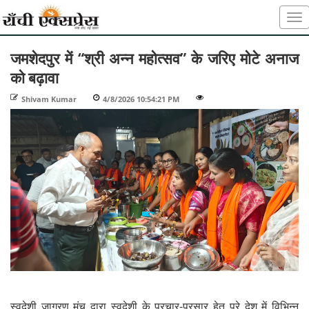
जमशेदपुर में “श्री अन्न महोत्सव” के जरिए मोटे अनाज
को बढ़ावा
Shivam Kumar
-
4/8/2026 10:54:21 PM
-
-
स्वदेशी जागरण मंच द्वारा स्वदेशी के प्रचार-प्रसार हेतु पूरे देश में विभिन्न