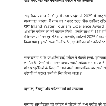
साहसिक, जल और एमआईसीई पर्यटन में नई ऊंचाइयां
साहसिक पर्यटन के क्षेत्र में मध्य प्रदेश ने 2025 में रा
अरुणाचल प्रदेश) में राज्य को “ बेस्‍ट स्‍टेट ऑफ एडवेंचर टू
द्वारा Inland Water Tourism Excellence Award 202
आधारित पर्यटन को नई पहचान मिली। इसके साथ ही 11वें वार्षिक ए
में शिखर सम्मेलन एवं इंडिया एमआईसीई अवॉर्ड्स 2025 में
किया गया। इससे राज्य में कॉन्फ्रेंस, एग्जीबिशन और कॉरपोरेट 
उल्‍लेखनीय है कि एमआईसीआई पर्यटन में बैठकों (एम), प्रोत्साह
शामिल है, जिनमें से सम्मेलन बाजार सबसे अधिक लाभदायक है। एमआ
और प्रदर्शनियों के लिए की जाने वाली व्यावसायिक यात्राओं स
उद्देश्यों को प्राप्त करने के लिए किया जाता है।
क्राफ्ट, हैंडलूम और पर्यटन गांवों की सफलता
क्राफ्ट और हैंडलूम को पर्यटन से जोड़ने की मध्य प्रदेश की प