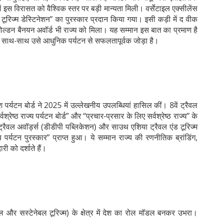
 इस विरासत को वैश्विक स्तर पर बड़ी मान्यता मिली। वर्सेटाइल एक्सीलेंस
टेज टूरिज्म डेस्टिनेशन” का पुरस्कार प्रदान किया गया। इसी कड़ी में द वीक
ठित गोल्डन बैनयन अवॉर्ड भी राज्य को मिला। यह सम्मान इस बात का प्रमाण है
 के साथ-साथ उसे आधुनिक पर्यटन से सफलतापूर्वक जोड़ा है।
देश पर्यटन बोर्ड ने 2025 में उल्लेखनीय उपलब्धियां हासिल कीं। 8वें ट्रैवल
्वश्रेष्ठ राज्य पर्यटन बोर्ड” और “प्रचार-प्रसार के लिए सर्वश्रेष्ठ राज्य” के
्रैवल अवॉर्ड्स (डीडीपी पब्‍लिकेशन) और साउथ एशिया ट्रैवल एंड टूरिज्म
्य पर्यटन पुरस्कार” प्राप्त हुआ। ये सम्मान राज्य की रणनीतिक ब्रांडिंग,
री को दर्शाते हैं।
बल और सस्टेनेबल टूरिज्म) के क्षेत्र में देश का रोल मॉडल बनकर उभरा।