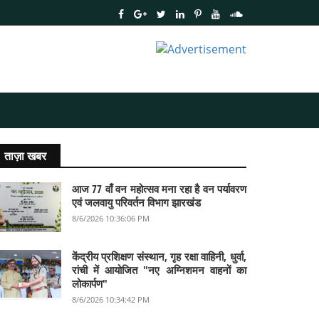
ताज़ा खबर
आज 77 वाँ वन महोत्सव मना रहा है वन पर्यावरण
एवं जलवायु परिवर्तन विभाग झारखंड
8/6/2026 10:36:06 PM
केंद्रीय प्रशिक्षण संस्थान, गृह रक्षा वाहिनी, धुर्वा,
रांची में आयोजित "नए अग्निशमन वाहनों का
लोकार्पण"
8/6/2026 10:34:42 PM