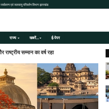
 पर्यावरण एवं जलवायु परिवर्तन विभाग झारखंड
राज्य
खबरें...
ई-पेपर
र राष्‍ट्रीय सम्‍मान का वर्ष रहा