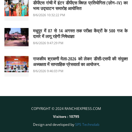
डीपीएस रांची में इंटर डीपीएस क्विज़ प्रतियोगिता (ज़ोन–IV) का
भव्य उद्घाटन समारोह आयोजित
8/6/2026 10:32:22 PM
मधुपुर में 07 से 14 अगस्त तक परीक्षा केंद्रों के 500 गज के
दायरे में लागू रहेगी निषेधाज्ञा
8/6/2026 9:47:29 PM
राजकीय श्रावणी मेला-2026 को लेकर डीसी-एसपी की संयुक्त
अध्यक्षता में साप्ताहिक प्रेसवार्ता का आयोजन.
8/6/2026 9:46:03 PM
COPYRIGHT © 2024 RANCHIEXPRESS.COM
Visitors :
10795
Design and developed by
SPS Technolab