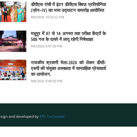
डीपीएस रांची में इंटर डीपीएस क्विज़ प्रतियोगिता
(ज़ोन–IV) का भव्य उद्घाटन समारोह आयोजित
8/6/2026 10:32:22 PM
मधुपुर में 07 से 14 अगस्त तक परीक्षा केंद्रों के
500 गज के दायरे में लागू रहेगी निषेधाज्ञा
8/6/2026 9:47:29 PM
राजकीय श्रावणी मेला-2026 को लेकर डीसी-
एसपी की संयुक्त अध्यक्षता में साप्ताहिक प्रेसवार्ता
का आयोजन.
8/6/2026 9:46:03 PM
sign and developed by
SPS Technolab