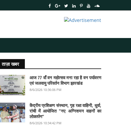
ताज़ा खबर
आज 77 वाँ वन महोत्सव मना रहा है वन पर्यावरण
एवं जलवायु परिवर्तन विभाग झारखंड
8/6/2026 10:36:06 PM
केंद्रीय प्रशिक्षण संस्थान, गृह रक्षा वाहिनी, धुर्वा,
रांची में आयोजित "नए अग्निशमन वाहनों का
लोकार्पण"
8/6/2026 10:34:42 PM