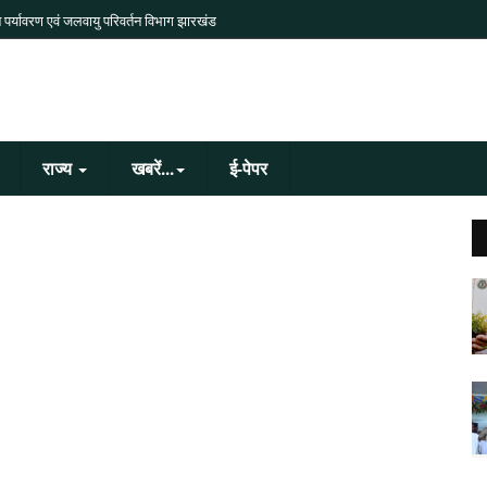
 पर्यावरण एवं जलवायु परिवर्तन विभाग झारखंड
राज्य
खबरें...
ई-पेपर