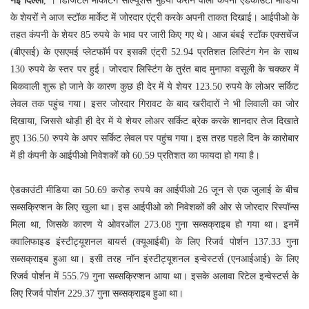
नई दिल्ली
, । डिजिटल मार्केटिंग सॉल्यूशंस मुहैया कराने वाली कंपनी ऐडकाउंटी मीडिया
के शेयरों ने आज स्टॉक मार्केट में जोरदार एंट्री करके अपनी ताकत दिखाई। आईपीओ के
तहत कंपनी के शेयर 85 रुपये के भाव पर जारी किए गए थे। आज बंबई स्टॉक एक्सचेंज
(बीएसई) के एसएमई प्लेटफॉर्म पर इसकी एंट्री 52.94 प्रतिशत लिस्टिंग गेन के साथ
130 रुपये के स्तर पर हुई। जोरदार लिस्टिंग के तुरंत बाद मुनाफा वसूली के चक्कर में
बिकवाली शुरू हो जाने के कारण कुछ ही देर में ये शेयर 123.50 रुपये के लोअर सर्किट
लेवल तक पहुंच गया। इसर जोरदार गिरावट के बाद खरीदारों ने भी लिवाली का जोर
दिखाया, जिससे थोड़ी ही देर में ये शेयर लोअर सर्किट ब्रेक करके शानदार तेज दिखाते
हुए 136.50 रुपये के अपर सर्किट लेवल पर पहुंच गया। इस तरह पहले दिन के कारोबार
में ही कंपनी के आईपीओ निवेशकों को 60.59 प्रतिशत का फायदा हो गया है।
ऐडकाउंटी मीडिया का 50.69 करोड़ रुपये का आईपीओ 26 जून से एक जुलाई के बीच
सब्सक्रिप्शन के लिए खुला था। इस आईपीओ को निवेशकों की ओर से जोरदार रिस्पॉन्स
मिला था, जिसके कारण ये ओवरऑल 273.08 गुना सब्सक्राइब हो गया था। इनमें
क्वालिफाइड इंस्टीट्यूशनल बायर्स (क्यूआईबी) के लिए रिजर्व पोर्शन 137.33 गुना
सब्सक्राइब हुआ था। इसी तरह नॉन इंस्टीट्यूशनल इन्वेस्टर्स (एनआईआई) के लिए
रिजर्व पोर्शन में 555.79 गुना सब्सक्रिप्शन आया था। इसके अलावा रिटेल इन्वेस्टर्स के
लिए रिजर्व पोर्शन 229.37 गुना सब्सक्राइब हुआ था।