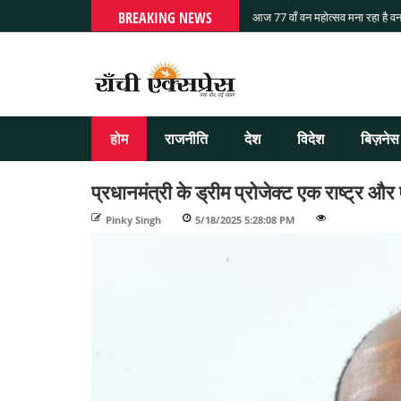
BREAKING NEWS
आज 77 वाँ वन महोत्सव मना रहा है वन
होम
राजनीति
देश
विदेश
बिज़नेस
प्रधानमंत्री के ड्रीम प्रोजेक्ट एक राष्ट्र 
Pinky Singh
-
5/18/2025 5:28:08 PM
-
-