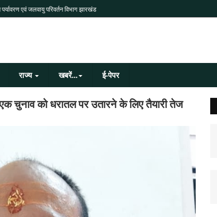
 पर्यावरण एवं जलवायु परिवर्तन विभाग झारखंड
राज्य
खबरें...
ई-पेपर
और एक चुनाव को धरातल पर उतारने के लिए तैयारी तेज