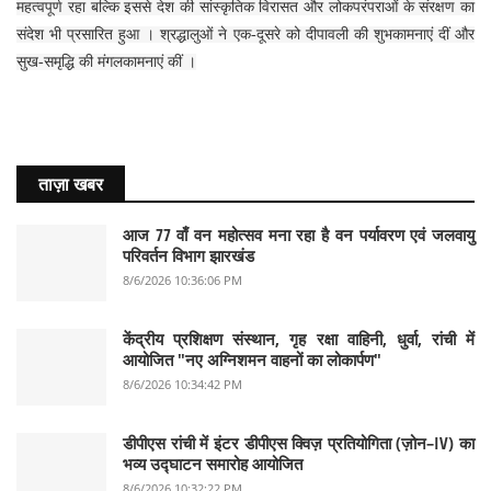
महत्वपूर्ण रहा बल्कि इससे देश की सांस्कृतिक विरासत और लोकपरंपराओं के संरक्षण का
संदेश भी प्रसारित हुआ । श्रद्धालुओं ने एक-दूसरे को दीपावली की शुभकामनाएं दीं और
सुख-समृद्धि की मंगलकामनाएं कीं ।
ताज़ा खबर
आज 77 वाँ वन महोत्सव मना रहा है वन पर्यावरण एवं जलवायु
परिवर्तन विभाग झारखंड
8/6/2026 10:36:06 PM
केंद्रीय प्रशिक्षण संस्थान, गृह रक्षा वाहिनी, धुर्वा, रांची में
आयोजित "नए अग्निशमन वाहनों का लोकार्पण"
8/6/2026 10:34:42 PM
डीपीएस रांची में इंटर डीपीएस क्विज़ प्रतियोगिता (ज़ोन–IV) का
भव्य उद्घाटन समारोह आयोजित
8/6/2026 10:32:22 PM