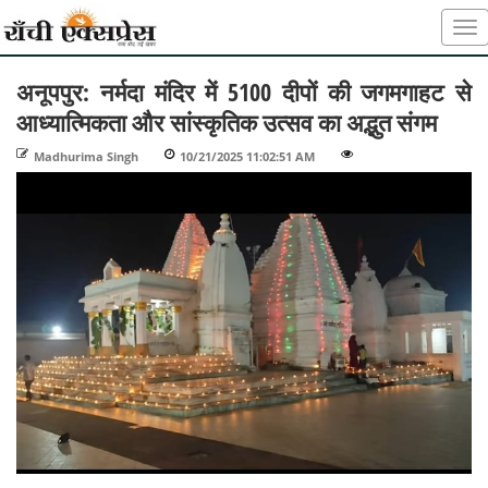
अनूपपुर: नर्मदा मंदिर में 5100 दीपों की जगमगाहट से
आध्यात्मिकता और सांस्कृतिक उत्सव का अद्भुत संगम
Madhurima Singh
-
10/21/2025 11:02:51 AM
-
-