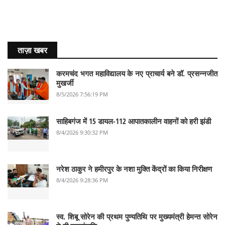
ताज़ा खबर
करमचंद भगत महाविद्यालय के नए प्राचार्य बने डॉ. प्रसन्नजीत
मुखर्जी
8/5/2026 7:56:19 PM
साहिबगंज में 15 डायल-112 आपातकालीन वाहनों को हरी झंडी
8/4/2026 9:30:32 PM
नरेश ठाकुर ने हमीरपुर के नशा मुक्ति केंद्रों का किया निरीक्षण
8/4/2026 9:28:36 PM
स्व. शिबू सोरेन की प्रथम पुण्यतिथि पर मुख्यमंत्री हेमन्त सोरेन