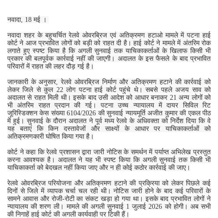
नवादा, 18 मई ।
नवादा शहर के बहुचर्चित रेलवे ओवरब्रिज एवं अतिक्रमण हटाओ मामले में पटना हाई
कोर्ट ने आज प्रभावित लोगों को बड़ी को राहत दी है। हाई कोर्ट ने मामले में अंतरिम रोक
लगाते हुए स्पष्ट किया है कि अगली सुनवाई तक याचिकाकर्ताओं के खिलाफ किसी भी
प्रकार की बलपूर्वक कार्रवाई नहीं की जाएगी। अदालत के इस फैसले के बाद प्रभावित
परिवारों में राहत की लहर दौड़ गई है।
जानकारी के अनुसार, रेलवे ओवरब्रिज निर्माण और अतिक्रमण हटाने की कार्रवाई को
लेकर जिले से कुल 22 लोग पटना हाई कोर्ट पहुंचे थे। सबसे पहले अजय साव को
अदालत से राहत मिली थी। इसके बाद उसी आदेश को आधार बनाकर 21 अन्य लोगों को
भी अंतरिम राहत प्रदान की गई। पटना उच्च न्यायालय में दायर सिविल रिट
जूरिस्डिक्शन केस संख्या 6104/2026 की सुनवाई न्यायमूर्ति अजीत कुमार की एकल पीठ
में हुई। सुनवाई के दौरान अदालत ने पूर्व मध्य रेलवे के अधिवक्ता को निर्देश दिया कि वे
यह बताएं कि किन दस्तावेजों और साक्ष्यों के आधार पर याचिकाकर्ताओं को
अतिक्रमणकारी घोषित किया गया है।
कोर्ट ने कहा कि रेलवे प्रशासन द्वारा जारी नोटिस के समर्थन में पर्याप्त अभिलेख प्रस्तुत
करना आवश्यक है। अदालत ने यह भी स्पष्ट किया कि अगली सुनवाई तक किसी भी
याचिकाकर्ता को बेदखल नहीं किया जाए और न ही कोई कठोर कार्रवाई की जाए।
रेलवे ओवरब्रिज परियोजना और अतिक्रमण हटाने की प्रक्रिया को लेकर पिछले कई
दिनों से जिले में व्यापक चर्चा चल रही थी। नोटिस जारी होने के बाद कई परिवारों के
सामने आवास और रोजी-रोटी का संकट खड़ा हो गया था। इसके बाद प्रभावित लोगों ने
न्यायालय की शरण ली। मामले की अगली सुनवाई 1 जुलाई 2026 को होगी। अब सभी
की निगाहें हाई कोर्ट की अगली कार्यवाही पर टिकी हैं।