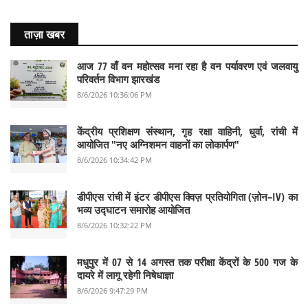
ताज़ा खबर
आज 77 वाँ वन महोत्सव मना रहा है वन पर्यावरण एवं जलवायु
परिवर्तन विभाग झारखंड
8/6/2026 10:36:06 PM
केंद्रीय प्रशिक्षण संस्थान, गृह रक्षा वाहिनी, धुर्वा, रांची में
आयोजित "नए अग्निशमन वाहनों का लोकार्पण"
8/6/2026 10:34:42 PM
डीपीएस रांची में इंटर डीपीएस क्विज़ प्रतियोगिता (ज़ोन–IV) का
भव्य उद्घाटन समारोह आयोजित
8/6/2026 10:32:22 PM
मधुपुर में 07 से 14 अगस्त तक परीक्षा केंद्रों के 500 गज के
दायरे में लागू रहेगी निषेधाज्ञा
8/6/2026 9:47:29 PM