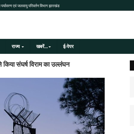
 पर्यावरण एवं जलवायु परिवर्तन विभाग झारखंड
राज्य
खबरें...
ई-पेपर
े किया संघर्ष विराम का उल्लंघन