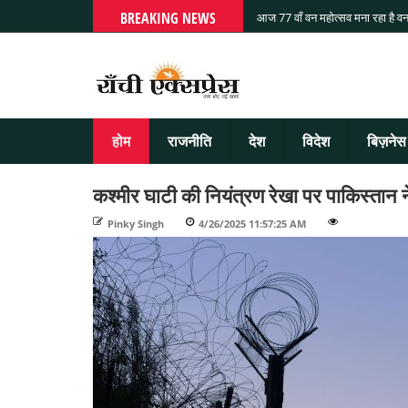
BREAKING NEWS
आज 77 वाँ वन महोत्सव मना रहा है वन
होम
राजनीति
देश
विदेश
बिज़नेस
कश्मीर घाटी की नियंत्रण रेखा पर पाकिस्तान न
Pinky Singh
-
4/26/2025 11:57:25 AM
-
-