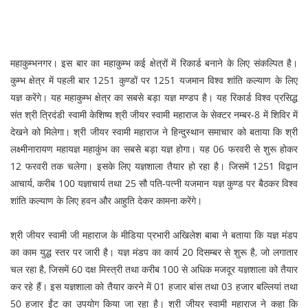
महाकुम्भनगर। इस बार का महाकुम्भ कई क्षेत्रों में रिकार्ड बनाने के लिए संकल्पित है।
कुम्भ क्षेत्र में पहली बार 1251 कुण्डों पर 1251 यजमान विश्व शांति कल्याण के लिए
यज्ञ करेंगे। यह महाकुम्भ क्षेत्र का सबसे बड़ा यज्ञ मण्डप है। यह रिकार्ड विश्व प्रसिद्ध
संत श्री त्रिदंडी स्वामी के​ शिष्य श्री जीयर स्वामी महाराज के ​सेक्टर नम्बर-8 में शि​विर में
देखने को मिलेगा। श्री जीयर स्वामी महाराज ने हिन्दुस्थान समाचार को बताया कि श्री
लक्ष्मीनारायण महायज्ञ महाकुंभ का सबसे बड़ा यज्ञ होगा। यह 06 फरवरी से शुरू होकर
12 फरवरी तक चलेगा। इसके लिए यज्ञशाला तैयार हो रहा है। जिसमें 1251 विद्वान
आचार्य, करीब 100 यज्ञाचार्य तथा 25 सौ पति-पत्नी यजमान यज्ञ कुण्ड पर बैठकर विश्व
शांति कल्याण के लिए हवन और आहुति देकर कामना करेंगे।
श्री जीयर स्वामी जी महाराज के मीडिया प्रभारी अखिलेश बाबा ने बताया कि यज्ञ मंडप
का काम युद्ध स्तर पर जारी है। यज्ञ मंडप का कार्य 20 दिसम्बर से शुरू है, जो लगातार
चल रहा है, जिसमें 60 दक्ष मिस्त्री तथा करीब 100 से अधिक मजदूर यज्ञशाला को तैयार
कर रहे हैं। इस यज्ञशाला को तैयार करने में 01 हजार बांस तथा 03 हजार बल्लियां तथा
50 हजार ईंट का उपयोग किया जा रहा है। श्री जीयर स्वामी महाराज ने कहा कि