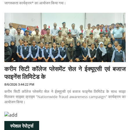
जागरूकता कार्यक्रम* का आयोजन किया गया।
करीम सिटी कॉलेज प्लेसमेंट सेल ने ईक्यूएसी एवं बजाज
फाइनेंस लिमिटेड के
8/6/2026 3:44:22 PM
करीम सिटी कॉलेज प्लेसमेंट सेल ने ईक्यूएसी एवं बजाज फाइनेंस लिमिटेड के साथ साझा
मिलकर साइबर क्राइम "Nationwide fraud awareness campaign" कार्यक्रम का
आयोजन किया।
स्पेशल रेपोर्ट्स