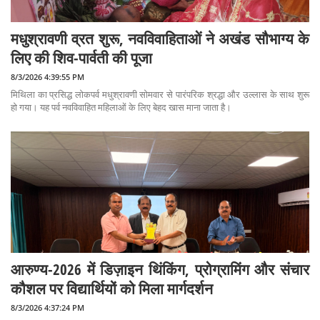
मधुश्रावणी व्रत शुरू, नवविवाहिताओं ने अखंड सौभाग्य के
लिए की शिव-पार्वती की पूजा
8/3/2026 4:39:55 PM
मिथिला का प्रसिद्ध लोकपर्व मधुश्रावणी सोमवार से पारंपरिक श्रद्धा और उल्लास के साथ शुरू
हो गया। यह पर्व नवविवाहित महिलाओं के लिए बेहद खास माना जाता है।
आरुण्य-2026 में डिज़ाइन थिंकिंग, प्रोग्रामिंग और संचार
कौशल पर विद्यार्थियों को मिला मार्गदर्शन
8/3/2026 4:37:24 PM