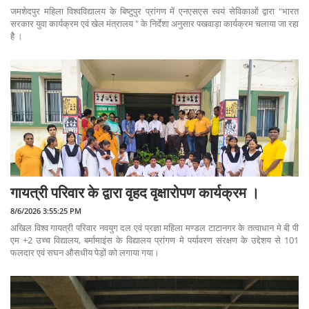
जमशेदपुर महिला विश्वविद्यालय के बिष्टुपुर प्रांगण में एनएसएस स्वयं सेविकाओं द्वारा "भारत
सरकार युवा कार्यक्रम एवं खेल मंत्रालय " के निर्देशा अनुसार पखवाड़ा कार्यक्रम चलाया जा रहा
है ।
गायत्री परिवार के द्वारा वृहद वृक्षारोपण कार्यक्रम ।
8/6/2026 3:55:25 PM
अखिल विश्व गायत्री परिवार नवयुग दल एवं प्रज्ञा महिला मण्डल टाटानगर के तत्वाधान मे बी पी
एम +2 उच्च विद्यालय, बर्मामाइंस के विद्यालय प्रांगण मे पर्यावरण संरक्षण के उद्देशय से 101
फलदार एवं सघन औसधीय पेड़ों को लगाया गया।