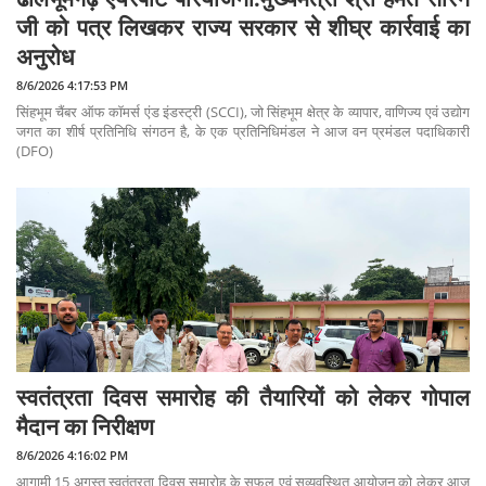
जी को पत्र लिखकर राज्य सरकार से शीघ्र कार्रवाई का
अनुरोध
8/6/2026 4:17:53 PM
सिंहभूम चैंबर ऑफ कॉमर्स एंड इंडस्ट्री (SCCI), जो सिंहभूम क्षेत्र के व्यापार, वाणिज्य एवं उद्योग
जगत का शीर्ष प्रतिनिधि संगठन है, के एक प्रतिनिधिमंडल ने आज वन प्रमंडल पदाधिकारी
(DFO)
स्वतंत्रता दिवस समारोह की तैयारियों को लेकर गोपाल
मैदान का निरीक्षण
8/6/2026 4:16:02 PM
आगामी 15 अगस्त स्वतंत्रता दिवस समारोह के सफल एवं सुव्यवस्थित आयोजन को लेकर आज