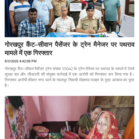
गोरखपुर कैंट–सीवान पैसेंजर के ट्रेन मैनेजर पर पथराव
मामले में एक गिरफ्तार
8/3/2026 4:42:08 PM
गोरखपुर कैंट–सीवान पैसेंजर ट्रेन संख्या 55042 के ट्रेन मैनेजर पर पथराव के मामले में रेलवे
सुरक्षा बल और जीआरपी की संयुक्त कार्रवाई में एक आरोपी को गिरफ्तार कर लिया गया है।
गिरफ्तार आरोपी सीवान नगर थाने के नवलपुर निवासी मोहम्मद मज़हर के पुत्र अरबाज का पुत्र
है।