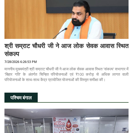
श्री सम्राट चौधरी जी ने आज लोक सेवक आवास स्थित
संकल्प
7/28/2026 6:26:53 PM
माननीय मुख्यमंत्री श्री सम्राट चौधरी जी ने आज लोक सेवक आवास स्थित 'संकल्प' सभागार में
'बिहार गति' के अंतर्गत चिन्हित परियोजनाओं एवं ₹100 करोड़ से अधिक लागत वाली
परियोजनाओं के साथ-साथ केंद्र प्रायोजित योजनाओं की विस्तृत समीक्षा की।
पश्चिम बंगाल