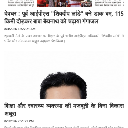
देवघर : पूर्व आईपीएस "शिवदीप लांडे" बने डाक बम, 115
किमी दौड़कर बाबा बैद्यनाथ को चढ़ाया गंगाजल
8/4/2026 12:27:21 AM
श्रावणी मेले के पावन अवसर पर बिहार के पूर्व चर्चित आईपीएस अधिकारी "शिवदीप लांडे" ने
भक्ति और संकल्प का अद्भुत उदाहरण पेश किया।
शिक्षा और स्वास्थ्य व्यवस्था की मजबूती के बिना विकास
अधूरा
8/1/2026 7:51:21 PM