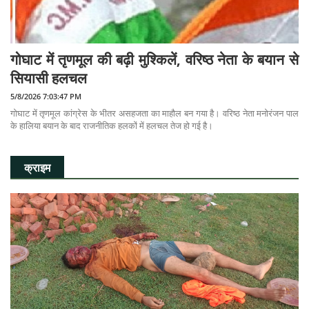
गोघाट में तृणमूल की बढ़ी मुश्किलें, वरिष्ठ नेता के बयान से
सियासी हलचल
5/8/2026 7:03:47 PM
गोघाट में तृणमूल कांग्रेस के भीतर असहजता का माहौल बन गया है। वरिष्ठ नेता मनोरंजन पाल
के हालिया बयान के बाद राजनीतिक हलकों में हलचल तेज हो गई है।
क्राइम