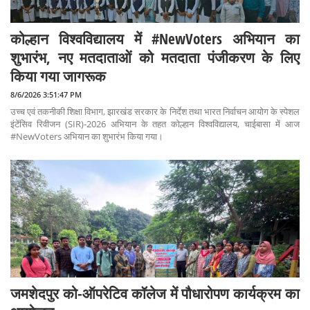
कोल्हान विश्वविद्यालय में #NewVoters अभियान का
शुभारंभ, नए मतदाताओं को मतदाता पंजीकरण के लिए
किया गया जागरूक
8/6/2026 3:51:47 PM
उच्च एवं तकनीकी शिक्षा विभाग, झारखंड सरकार के निर्देश तथा भारत निर्वाचन आयोग के स्पेशल
इंटेंसिव रिवीजन (SIR)-2026 अभियान के तहत कोल्हान विश्वविद्यालय, चाईबासा में आज
#NewVoters अभियान का शुभारंभ किया गया।
जमशेदपुर को-ऑपरेटिव कॉलेज में पौधारोपण कार्यक्रम का