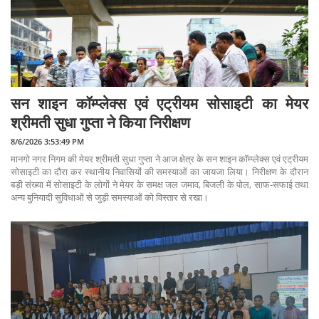
सन शाइन कॉम्प्लेक्स एवं एट्रीयम सोसाइटी का मेयर
श्रीमती सुधा गुप्ता ने किया निरीक्षण
8/6/2026 3:53:49 PM
मानगो नगर निगम की मेयर श्रीमती सुधा गुप्ता ने आज क्षेत्र के सन शाइन कॉम्प्लेक्स एवं एट्रीयम
सोसाइटी का दौरा कर स्थानीय निवासियों की समस्याओं का जायजा लिया। निरीक्षण के दौरान
बड़ी संख्या में सोसाइटी के लोगों ने मेयर के समक्ष जल जमाव, बिजली के पोल, साफ-सफाई तथा
अन्य बुनियादी सुविधाओं से जुड़ी समस्याओं को विस्तार से रखा।