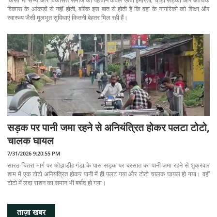
किसी भी सभ्य और विकसित समाज की पहचान केवल ऊंची इमारतों, चौड़ी सड़कों और आर्थिक
विकास के आंकड़ों से नहीं होती, बल्कि इस बात से होती है कि वहां के नागरिकों को शिक्षा और
स्वास्थ्य जैसी मूलभूत सुविधाएं कितनी बेहतर मिल रही हैं।
सड़क पर पानी जमा रहने से अनियंत्रित होकर पलटा टोटो,
चालक घायल
7/31/2026 9:20:55 PM
सारठ-चितरा मार्ग पर ओझाडीह गंडा के पास सड़क पर बरसात का पानी जमा रहने से शुक्रवार
शाम में एक टोटो अनियंत्रित होकर पानी में ही पलट गया और टोटो चालक घायल हो गया। वहीं
टोटो में लदा राशन का समान भी बर्बाद हो गया।
ताज़ा खबर