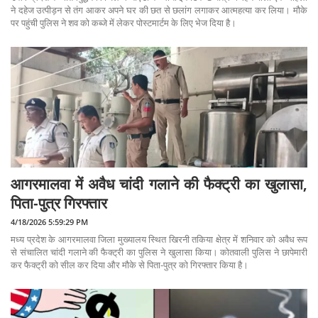
ने दहेज उत्पीड़न से तंग आकर अपने घर की छत से छलांग लगाकर आत्महत्या कर लिया। मौके
पर पहुंची पुलिस ने शव को कब्जे में लेकर पोस्टमार्टम के लिए भेज दिया है।
आगरमालवा में अवैध चांदी गलाने की फैक्ट्री का खुलासा,
पिता-पुत्र गिरफ्तार
4/18/2026 5:59:29 PM
मध्य प्रदेश के आगरमालवा जिला मुख्यालय स्थित खिरनी तकिया क्षेत्र में शनिवार को अवैध रूप
से संचालित चांदी गलाने की फैक्ट्री का पुलिस ने खुलासा किया। कोतवाली पुलिस ने छापेमारी
कर फैक्ट्री को सील कर दिया और मौके से पिता-पुत्र को गिरफ्तार किया है।