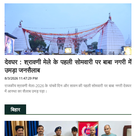
देवघर :‌ श्रावणी मेले के पहली सोमवारी पर बाबा नगरी में
उमड़ा जनसैलाब
8/3/2026 11:47:29 PM
राजकीय श्रावणी मेला-2026 के पांचवें दिन और सावन की पहली सोमवारी पर बाबा नगरी देवघर
में आस्था का सैलाब उमड़ पड़ा।
बिहार