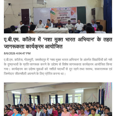
ए.बी.एम. कॉलेज में ‘नशा मुक्त भारत अभियान’ के तहत
जागरूकता कार्यक्रम आयोजित
8/6/2026 4:04:47 PM
ए.बी.एम. कॉलेज, गोलमुरी, जमशेदपुर में ‘नशा मुक्त भारत अभियान’ के अंतर्गत विद्यार्थियों को नशे
के दुष्प्रभावों के प्रति जागरूक करने के उद्देश्य से विशेष जागरूकता कार्यक्रम आयोजित किया
गया। कार्यक्रम का उद्देश्य युवाओं को नशीले पदार्थों से दूर रहने तथा स्वस्थ, सकारात्मक एवं
जिम्मेदार जीवनशैली अपनाने के लिए प्रेरित करना था।