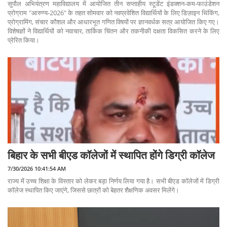
सुपौल अभियंत्रण महाविद्यालय में आयोजित तीन सप्ताहीय स्टूडेंट इंडक्शन-कम-फाउंडेशन
प्रोग्राम "आरुण्य-2026" के तहत सोमवार को नवप्रवेशित विद्यार्थियों के लिए डिज़ाइन थिंकिंग,
प्रोग्रामिंग, संचार कौशल और आधारभूत गणित विषयों पर ज्ञानवर्धक सत्र आयोजित किए गए।
विशेषज्ञों ने विद्यार्थियों को नवाचार, तार्किक चिंतन और तकनीकी दक्षता विकसित करने के लिए
प्रेरित किया।
बिहार के सभी बीएड कॉलेजों में स्थापित होंगे डिग्री कॉलेज
7/30/2026 10:41:54 AM
राज्य में उच्च शिक्षा के विस्तार को लेकर बड़ा निर्णय लिया गया है। सभी बीएड कॉलेजों में डिग्री
कॉलेज स्थापित किए जाएंगे, जिससे छात्रों को बेहतर शैक्षणिक अवसर मिलेंगे।