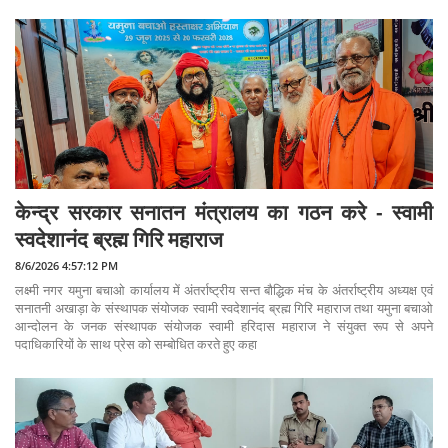
केन्द्र सरकार सनातन मंत्रालय का गठन करे - स्वामी
स्वदेशानंद ब्रह्म गिरि महाराज
8/6/2026 4:57:12 PM
लक्ष्मी नगर यमुना बचाओ कार्यालय में अंतर्राष्ट्रीय सन्त बौद्धिक मंच के अंतर्राष्ट्रीय अध्यक्ष एवं
सनातनी अखाड़ा के संस्थापक संयोजक स्वामी स्वदेशानंद ब्रह्म गिरि महाराज तथा यमुना बचाओ
आन्दोलन के जनक संस्थापक संयोजक स्वामी हरिदास महाराज ने संयुक्त रूप से अपने
पदाधिकारियों के साथ प्रेस को सम्बोधित करते हुए कहा