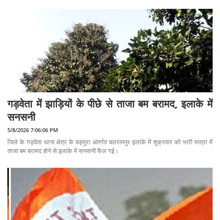
गड़वेता में झाड़ियों के पीछे से ताजा बम बरामद, इलाके में
सनसनी
5/8/2026 7:06:06 PM
जिले के गड़वेता थाना क्षेत्र के बड़मुरा अंतर्गत बलरामपुर इलाके में शुक्रवार को भारी मात्रा में
ताजा बम बरामद होने से इलाके में सनसनी फैल गई।