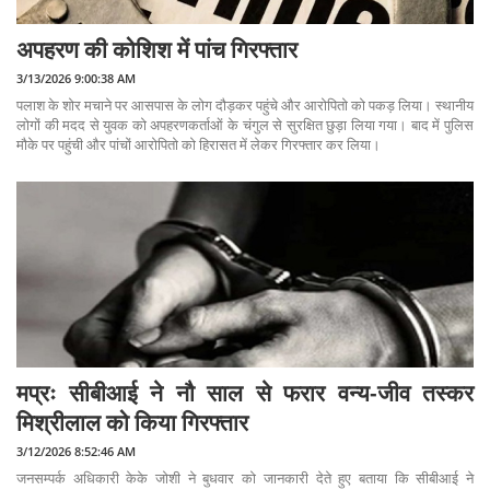
अपहरण की कोशिश में पांच गिरफ्तार
3/13/2026 9:00:38 AM
पलाश के शोर मचाने पर आसपास के लोग दौड़कर पहुंचे और आरोपितो को पकड़ लिया। स्थानीय
लोगों की मदद से युवक को अपहरणकर्ताओं के चंगुल से सुरक्षित छुड़ा लिया गया। बाद में पुलिस
मौके पर पहुंची और पांचों आरोपितो को हिरासत में लेकर गिरफ्तार कर लिया।
मप्रः सीबीआई ने नौ साल से फरार वन्य-जीव तस्कर
मिश्रीलाल को किया गिरफ्तार
3/12/2026 8:52:46 AM
जनसम्पर्क अधिकारी केके जोशी ने बुधवार को जानकारी देते हुए बताया कि सीबीआई ने