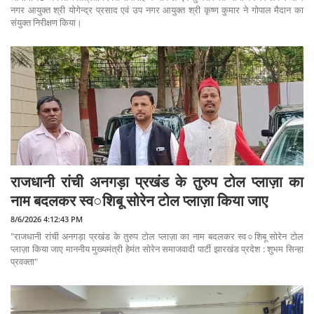
नगर आयुक्त श्री योगेन्द्र प्रसाद एवं उप नगर आयुक्त श्री कृष्ण कुमार ने गोपाल मैदान का
संयुक्त निरीक्षण किया।
राजधानी रांची अनगड़ा प्रखंड के तुरुप टोल प्लाज़ा का
नाम बदलकर स्व○शिबू सोरेन टोल प्लाज़ा किया जाए
8/6/2026 4:12:43 PM
"राजधानी रांची अनगड़ा प्रखंड के तुरुप टोल प्लाज़ा का नाम बदलकर स्व○शिबू सोरेन टोल
प्लाज़ा किया जाए माननीय मुख्यमंत्री हेमंत सोरेन समाजवादी पार्टी झारखंड प्रदेश : शुभम सिन्हा
प्रवक्ता"