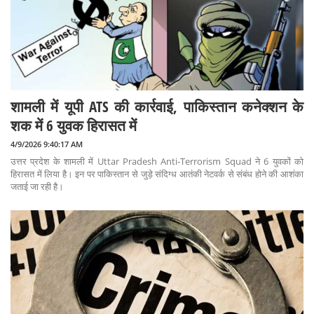
शामली में यूपी ATS की कार्रवाई, पाकिस्तान कनेक्शन के
शक में 6 युवक हिरासत में
4/9/2026 9:40:17 AM
उत्तर प्रदेश के शामली में Uttar Pradesh Anti-Terrorism Squad ने 6 युवकों को
हिरासत में लिया है। इन पर पाकिस्तान से जुड़े संदिग्ध आतंकी नेटवर्क से संबंध होने की आशंका
जताई जा रही है।