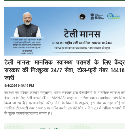
टेली मानस: मानसिक स्वास्थ्य परामर्श के लिए केंद्र
सरकार की निःशुल्क 24/7 सेवा, टोल-फ्री नंबर 14416
जारी
8/4/2026 9:49:19 PM
स्वास्थ्य एवं परिवार कल्याण मंत्रालय, भारत सरकार द्वारा देशवासियों के मानसिक स्वास्थ्य की
देखभाल के लिए 'टेली मानस' (Tele-MANAS) राष्ट्रीय मानसिक स्वास्थ्य कार्यक्रम संचालित
किया जा रहा है। प्रधानमंत्री नरेंद्र मोदी के विजन के अनुरूप, इस सेवा के तहत कोई भी
नागरिक टोल-फ्री नंबर 14416 पर कॉल करके 24 घंटे और 7 दिन 20 से अधिक भाषाओं में
निःशुल्क परामर्श प्राप्त कर सकता है।