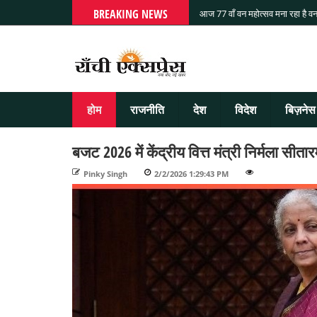
BREAKING NEWS
आज 77 वाँ वन महोत्सव मना रहा है वन
होम
राजनीति
देश
विदेश
बिज़नेस
बजट 2026 में केंद्रीय वित्त मंत्री निर्मला सीत
Pinky Singh
-
2/2/2026 1:29:43 PM
-
-