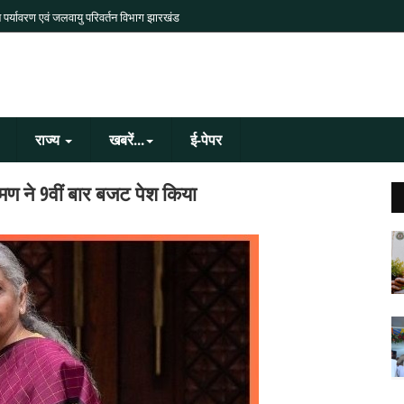
 पर्यावरण एवं जलवायु परिवर्तन विभाग झारखंड
राज्य
खबरें...
ई-पेपर
ारमण ने 9वीं बार बजट पेश किया