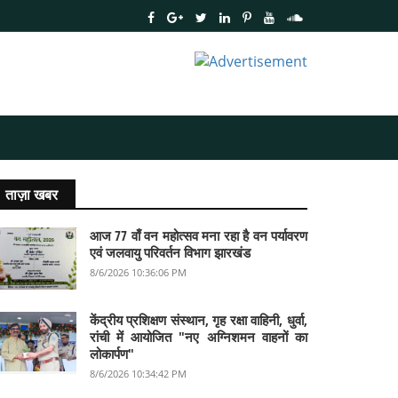
ताज़ा खबर
आज 77 वाँ वन महोत्सव मना रहा है वन पर्यावरण
एवं जलवायु परिवर्तन विभाग झारखंड
8/6/2026 10:36:06 PM
केंद्रीय प्रशिक्षण संस्थान, गृह रक्षा वाहिनी, धुर्वा,
रांची में आयोजित "नए अग्निशमन वाहनों का
लोकार्पण"
8/6/2026 10:34:42 PM