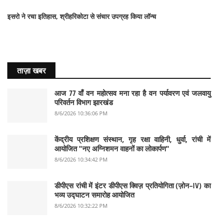
इसरो ने रचा इतिहास, श्रीहरिकोटा से संचार उपग्रह किया लॉन्च
ताज़ा खबर
आज 77 वाँ वन महोत्सव मना रहा है वन पर्यावरण एवं जलवायु
परिवर्तन विभाग झारखंड
8/6/2026 10:36:06 PM
केंद्रीय प्रशिक्षण संस्थान, गृह रक्षा वाहिनी, धुर्वा, रांची में
आयोजित "नए अग्निशमन वाहनों का लोकार्पण"
8/6/2026 10:34:42 PM
डीपीएस रांची में इंटर डीपीएस क्विज़ प्रतियोगिता (ज़ोन–IV) का
भव्य उद्घाटन समारोह आयोजित
8/6/2026 10:32:22 PM