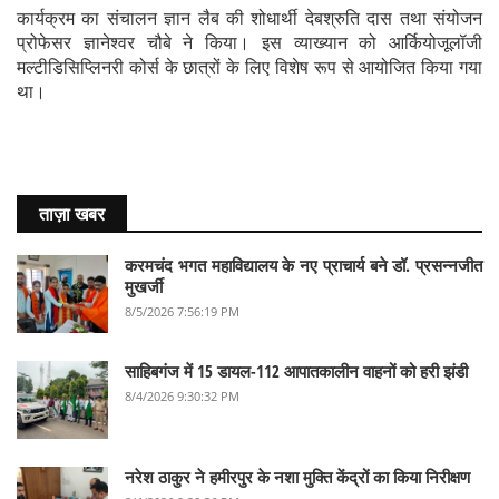
कार्यक्रम का संचालन ज्ञान लैब की शोधार्थी देबश्रुति दास तथा संयोजन
प्रोफेसर ज्ञानेश्वर चौबे ने किया। इस व्याख्यान को आर्कियोजूलॉजी
मल्टीडिसिप्लिनरी कोर्स के छात्रों के लिए विशेष रूप से आयोजित किया गया
था।
ताज़ा खबर
करमचंद भगत महाविद्यालय के नए प्राचार्य बने डॉ. प्रसन्नजीत
मुखर्जी
8/5/2026 7:56:19 PM
साहिबगंज में 15 डायल-112 आपातकालीन वाहनों को हरी झंडी
8/4/2026 9:30:32 PM
नरेश ठाकुर ने हमीरपुर के नशा मुक्ति केंद्रों का किया निरीक्षण