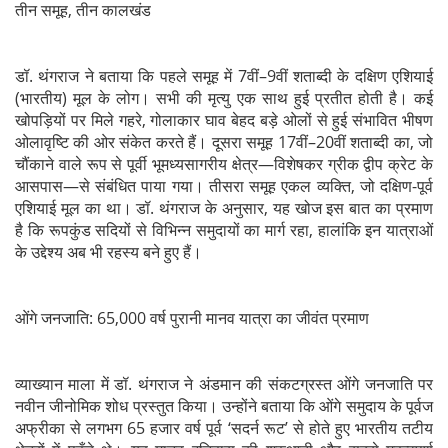
तीन समूह, तीन कालखंड
डॉ. थंगराज ने बताया कि पहले समूह में 7वीं–9वीं शताब्दी के दक्षिण एशियाई
(भारतीय) मूल के लोग। सभी की मृत्यु एक साथ हुई प्रतीत होती है। कई
खोपड़ियों पर मिले गहरे, गोलाकार घाव बेहद बड़े ओलों से हुई संभावित भीषण
ओलावृष्टि की ओर संकेत करते हैं। दूसरा समूह 17वीं–20वीं शताब्दी का, जो
चौंकाने वाले रूप से पूर्वी भूमध्यसागरीय क्षेत्र—विशेषकर ग्रीक द्वीप क्रेट के
आसपास—से संबंधित पाया गया। तीसरा समूह एकल व्यक्ति, जो दक्षिण-पूर्व
एशियाई मूल का था। डॉ. थंगराज के अनुसार, यह खोज इस बात का प्रमाण
है कि रूपकुंड सदियों से विभिन्न समुदायों का मार्ग रहा, हालांकि इन यात्राओं
के उद्देश्य अब भी रहस्य बने हुए हैं।
ओंगे जनजाति: 65,000 वर्ष पुरानी मानव यात्रा का जीवंत प्रमाण
व्याख्यान माला में डॉ. थंगराज ने अंडमान की संकटग्रस्त ओंगे जनजाति पर
नवीन जीनोमिक शोध प्रस्तुत किया। उन्होंने बताया कि ओंगे समुदाय के पूर्वज
अफ्रीका से लगभग 65 हजार वर्ष पूर्व ‘सदर्न रूट’ से होते हुए भारतीय तटीय