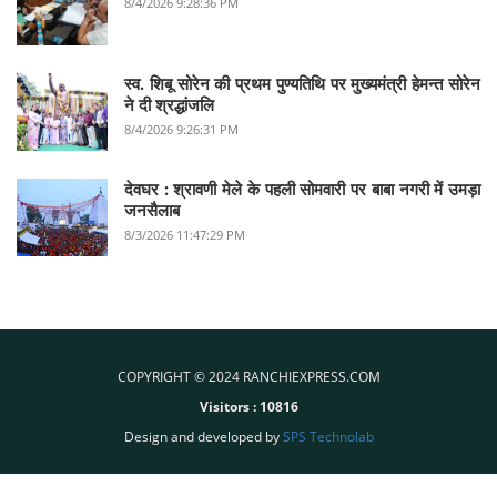
8/4/2026 9:28:36 PM
स्व. शिबू सोरेन की प्रथम पुण्यतिथि पर मुख्यमंत्री हेमन्त सोरेन
ने दी श्रद्धांजलि
8/4/2026 9:26:31 PM
देवघर :‌ श्रावणी मेले के पहली सोमवारी पर बाबा नगरी में उमड़ा
जनसैलाब
8/3/2026 11:47:29 PM
COPYRIGHT © 2024 RANCHIEXPRESS.COM
Visitors :
10816
Design and developed by
SPS Technolab