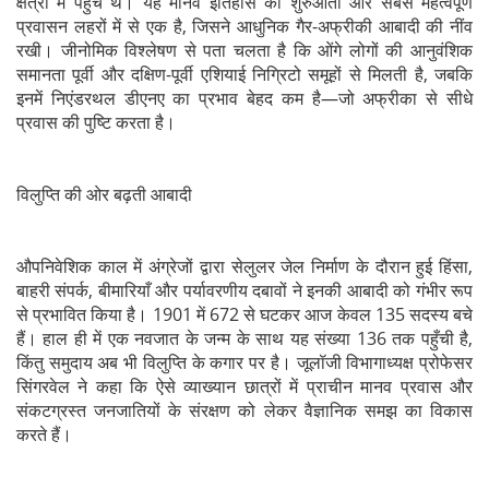
क्षेत्रों में पहुँचे थे। यह मानव इतिहास की शुरुआती और सबसे महत्वपूर्ण
प्रवासन लहरों में से एक है, जिसने आधुनिक गैर-अफ्रीकी आबादी की नींव
रखी। जीनोमिक विश्लेषण से पता चलता है कि ओंगे लोगों की आनुवंशिक
समानता पूर्वी और दक्षिण-पूर्वी एशियाई निग्रिटो समूहों से मिलती है, जबकि
इनमें निएंडरथल डीएनए का प्रभाव बेहद कम है—जो अफ्रीका से सीधे
प्रवास की पुष्टि करता है।
विलुप्ति की ओर बढ़ती आबादी
औपनिवेशिक काल में अंग्रेजों द्वारा सेलुलर जेल निर्माण के दौरान हुई हिंसा,
बाहरी संपर्क, बीमारियाँ और पर्यावरणीय दबावों ने इनकी आबादी को गंभीर रूप
से प्रभावित किया है। 1901 में 672 से घटकर आज केवल 135 सदस्य बचे
हैं। हाल ही में एक नवजात के जन्म के साथ यह संख्या 136 तक पहुँची है,
किंतु समुदाय अब भी विलुप्ति के कगार पर है। जूलॉजी विभागाध्यक्ष प्रोफेसर
सिंगरवेल ने कहा कि ऐसे व्याख्यान छात्रों में प्राचीन मानव प्रवास और
संकटग्रस्त जनजातियों के संरक्षण को लेकर वैज्ञानिक समझ का विकास
करते हैं।