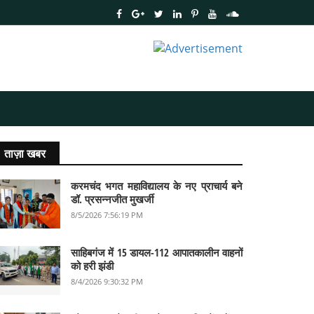
ताज़ा खबर
करमचंद भगत महाविद्यालय के नए प्राचार्य बने
डॉ. प्रसन्नजीत मुखर्जी
8/5/2026 7:56:19 PM
साहिबगंज में 15 डायल-112 आपातकालीन वाहनों
को हरी झंडी
8/4/2026 9:30:32 PM