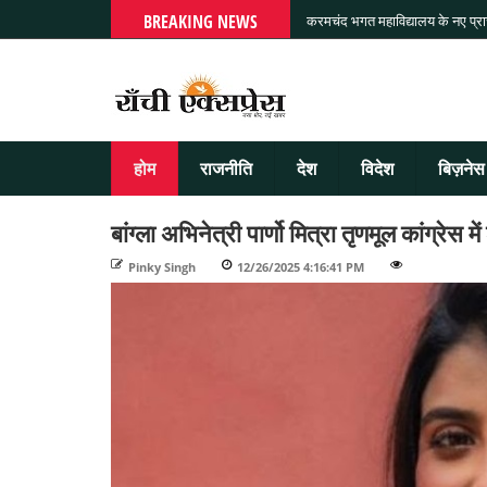
BREAKING NEWS
करमचंद भगत महाविद्यालय के नए प्राचा
होम
राजनीति
देश
विदेश
बिज़नेस
बांग्ला अभिनेत्री पार्णो मित्रा तृणमूल कांग्रेस
Pinky Singh
-
12/26/2025 4:16:41 PM
-
-