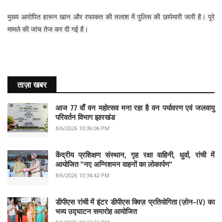
मुख्य आरोपित हारून खान और रफाकत की तलाश में पुलिस की छापेमारी जारी है। पूरे
मामले की जांच तेज कर दी गई है।
ताज़ा खबर
आज 77 वाँ वन महोत्सव मना रहा है वन पर्यावरण एवं जलवायु
परिवर्तन विभाग झारखंड
8/6/2026 10:36:06 PM
केंद्रीय प्रशिक्षण संस्थान, गृह रक्षा वाहिनी, धुर्वा, रांची में
आयोजित "नए अग्निशमन वाहनों का लोकार्पण"
8/6/2026 10:34:42 PM
डीपीएस रांची में इंटर डीपीएस क्विज़ प्रतियोगिता (ज़ोन–IV) का
भव्य उद्घाटन समारोह आयोजित