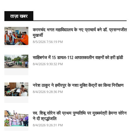
ताज़ा खबर
करमचंद भगत महाविद्यालय के नए प्राचार्य बने डॉ. प्रसन्नजीत
मुखर्जी
8/5/2026 7:56:19 PM
साहिबगंज में 15 डायल-112 आपातकालीन वाहनों को हरी झंडी
8/4/2026 9:30:32 PM
नरेश ठाकुर ने हमीरपुर के नशा मुक्ति केंद्रों का किया निरीक्षण
8/4/2026 9:28:36 PM
स्व. शिबू सोरेन की प्रथम पुण्यतिथि पर मुख्यमंत्री हेमन्त सोरेन
ने दी श्रद्धांजलि
8/4/2026 9:26:31 PM