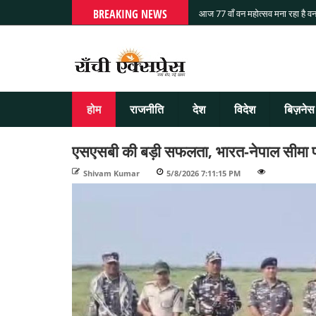
BREAKING NEWS
आज 77 वाँ वन महोत्सव मना रहा है वन
होम
राजनीति
देश
विदेश
बिज़नेस
एसएसबी की बड़ी सफलता, भारत-नेपाल सीमा प
Shivam Kumar
-
5/8/2026 7:11:15 PM
-
-