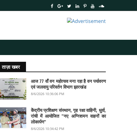
ताज़ा खबर
आज 77 वाँ वन महोत्सव मना रहा है वन पर्यावरण
एवं जलवायु परिवर्तन विभाग झारखंड
8/6/2026 10:36:06 PM
केंद्रीय प्रशिक्षण संस्थान, गृह रक्षा वाहिनी, धुर्वा,
रांची में आयोजित "नए अग्निशमन वाहनों का
लोकार्पण"
8/6/2026 10:34:42 PM