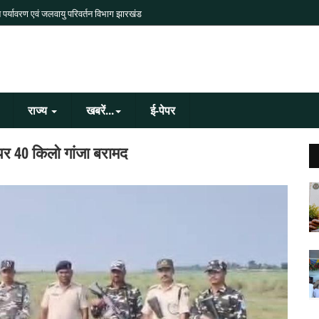
 पर्यावरण एवं जलवायु परिवर्तन विभाग झारखंड
राज्य
खबरें...
ई-पेपर
र 40 किलो गांजा बरामद