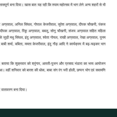
लासपूर्ण बना दिया। खास बात यह रही कि श्याम महोत्सव में भाग लेने अन्य शहरों से भी
ैलाश अग्रवाल, अनिल सिंघल, गोपाल केजरीवाल, सुरेश अग्रवाल, दीपक चौखनी, पंकज
, दीपक अग्रवाल, रिंकू अग्रवाल, बबलू, सोनू चौखनी, संजय अग्रवाल सहित महिला
 से जुड़ी मधु सिंघल, इंदु अग्रवाल, श्वेता गोयल, राखी अग्रवाल, रेखा अग्रवाल, पूनम
ी शर्मा, बबिता, ममता केजरीवाल, इंदु गौड़ आदि ने कार्यक्रम में बढ़-चढ़कर भाग
ने बताया कि शुक्रवार को श्रृंगार, आरती-पूजन और प्रसाद भंडारा का भव्य आयोजन
आ। वहीं शनिवार को बारश की धोक, बाबा संग रंग भरी होली, छप्पन भोग एवं सवामणि
भुत वातावरण बना दिया।