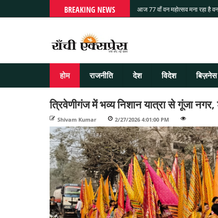
BREAKING NEWS
आज 77 वाँ वन महोत्सव मना रहा है वन
होम
राजनीति
देश
विदेश
बिज़नेस
त्रिवेणीगंज में भव्य निशान यात्रा से गूंजा नगर, 
Shivam Kumar
-
2/27/2026 4:01:00 PM
-
-