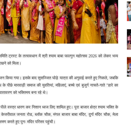
ा समिति ट्रस्ट के तत्वावधान में श्री श्याम बाबा फाल्गुन महोत्सव 2026 को लेकर भव्य
 देखने को मिला।
 ध्वज पूजन किया गया। इसके बाद सुसज्जित घोड़े यात्रा की अगुवाई करते हुए निकले, जबकि
पीछे मारवाड़ी समाज की युवतियां, महिलाएं, बच्चे एवं बुजुर्ग नाचते-गाते “हारे का
 वातावरण को भक्तिमय बना रहे थे।
धालु पीले वस्त्र धारण कर निशान ध्वज लिए शामिल हुए। पूरा बाजार क्षेत्र श्याम भक्ति के
 केजरीवाल जनता रोड, ब्लॉक चौक, मंगल बाजार बाबा मंदिर, दुर्गा मंदिर चौक, मेला
रमण करते हुए पुनः मंदिर परिसर पहुंची।