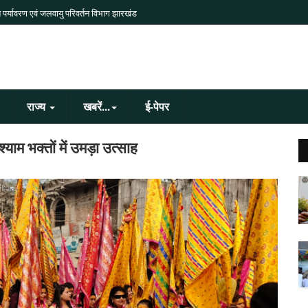
 पर्यावरण एवं जलवायु परिवर्तन विभाग झारखंड
राज्य
खबरें...
ई-पेपर
श्याम भक्तों में उमड़ा उत्साह