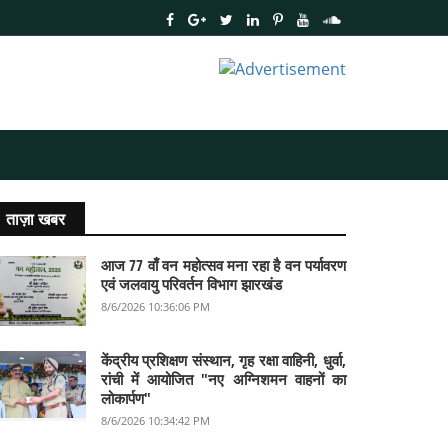
ताज़ा खबर
आज 77 वाँ वन महोत्सव मना रहा है वन पर्यावरण
एवं जलवायु परिवर्तन विभाग झारखंड
8/6/2026 10:36:06 PM
केंद्रीय प्रशिक्षण संस्थान, गृह रक्षा वाहिनी, धुर्वा,
रांची में आयोजित "नए अग्निशमन वाहनों का
लोकार्पण"
8/6/2026 10:34:42 PM