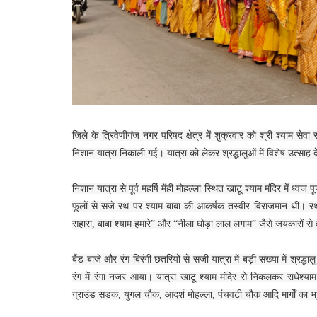
जिले के त्रिवेणीगंज नगर परिषद क्षेत्र में शुक्रवार को श्री श्याम सेव
निशान यात्रा निकाली गई। यात्रा को लेकर श्रद्धालुओं में विशेष उत्साह
निशान यात्रा से पूर्व महर्षि मेंही मोहल्ला स्थित खाटू श्याम मंदिर में
फूलों से सजे रथ पर श्याम बाबा की आकर्षक तस्वीर विराजमान थी। रथ के 
सहारा, बाबा श्याम हमारे” और “नीला घोड़ा लाल लगाम” जैसे जयकारों से
बैंड-बाजे और रंग-बिरंगी छतरियों से सजी यात्रा में बड़ी संख्या में श्रद्
रंग में रंगा नजर आया। यात्रा खाटू श्याम मंदिर से निकलकर राधेश्याम
ग्राउंड सड़क, युगल चौक, आदर्श मोहल्ला, पंचवटी चौक आदि मार्गों का भ्