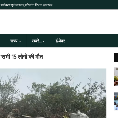
 पर्यावरण एवं जलवायु परिवर्तन विभाग झारखंड
राज्य
खबरें...
ई-पेपर
त सभी 15 लोगों की मौत