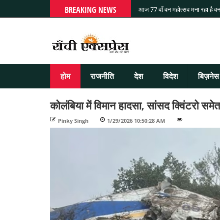
BREAKING NEWS
आज 77 वाँ वन महोत्सव मना रहा है वन
होम
राजनीति
देश
विदेश
बिज़नेस
कोलंबिया में विमान हादसा, सांसद क्विंटरो समे
Pinky Singh
-
1/29/2026 10:50:28 AM
-
-