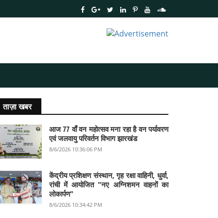
ताज़ा खबर
आज 77 वाँ वन महोत्सव मना रहा है वन पर्यावरण
एवं जलवायु परिवर्तन विभाग झारखंड
8/6/2026 10:36:06 PM
केंद्रीय प्रशिक्षण संस्थान, गृह रक्षा वाहिनी, धुर्वा,
रांची में आयोजित "नए अग्निशमन वाहनों का
लोकार्पण"
8/6/2026 10:34:42 PM