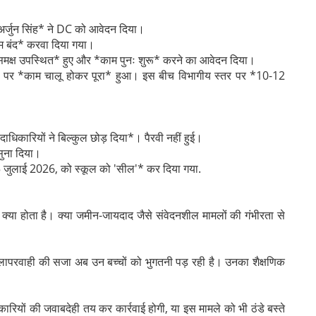
अर्जुन सिंह* ने DC को आवेदन दिया।
म बंद* करवा दिया गया।
के समक्ष उपस्थित* हुए और *काम पुनः शुरू* करने का आवेदन दिया।
 पर *काम चालू होकर पूरा* हुआ। इस बीच विभागीय स्तर पर *10-12
धिकारियों ने बिल्कुल छोड़ दिया*। पैरवी नहीं हुई।
 सुना दिया।
5 जुलाई 2026, को स्कूल को 'सील'* कर दिया गया.
क्या होता है। क्या जमीन-जायदाद जैसे संवेदनशील मामलों की गंभीरता से
ीय लापरवाही की सजा अब उन बच्चों को भुगतनी पड़ रही है। उनका शैक्षणिक
ियों की जवाबदेही तय कर कार्रवाई होगी, या इस मामले को भी ठंडे बस्ते