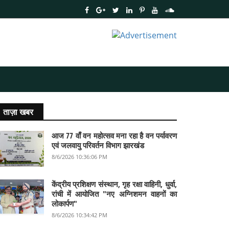
ताज़ा खबर
आज 77 वाँ वन महोत्सव मना रहा है वन पर्यावरण
एवं जलवायु परिवर्तन विभाग झारखंड
8/6/2026 10:36:06 PM
केंद्रीय प्रशिक्षण संस्थान, गृह रक्षा वाहिनी, धुर्वा,
रांची में आयोजित "नए अग्निशमन वाहनों का
लोकार्पण"
8/6/2026 10:34:42 PM