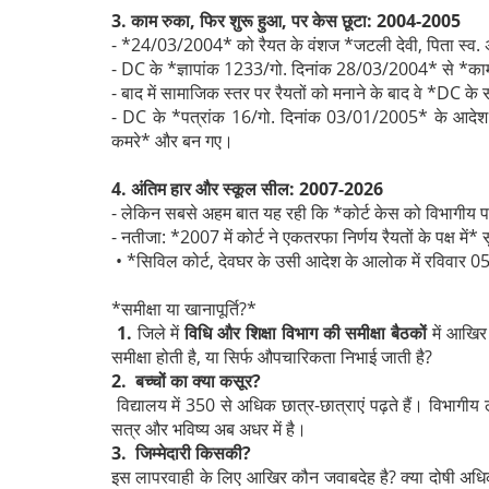
3. काम रुका, फिर शुरू हुआ, पर केस छूटा: 2004-2005
- *24/03/2004* को रैयत के वंशज *जटली देवी, पिता स्व. 
- DC के *ज्ञापांक 1233/गो. दिनांक 28/03/2004* से *का
- बाद में सामाजिक स्तर पर रैयतों को मनाने के बाद वे *DC 
- DC के *पत्रांक 16/गो. दिनांक 03/01/2005* के आदेश
कमरे* और बन गए।
4. अंतिम हार और स्कूल सील: 2007-2026
- लेकिन सबसे अहम बात यह रही कि *कोर्ट केस को विभागीय पदा
- नतीजा: *2007 में कोर्ट ने एकतरफा निर्णय रैयतों के पक्ष में*
• *सिविल कोर्ट, देवघर के उसी आदेश के आलोक में रविवार 0
*समीक्षा या खानापूर्ति?*
1.
जिले में
विधि और शिक्षा विभाग की समीक्षा बैठकों
में आखिर 
समीक्षा होती है, या सिर्फ औपचारिकता निभाई जाती है?
2. बच्चों का क्या कसूर?
विद्यालय में 350 से अधिक छात्र-छात्राएं पढ़ते हैं। विभाग
सत्र और भविष्य अब अधर में है।
3. जिम्मेदारी किसकी?
इस लापरवाही के लिए आखिर कौन जवाबदेह है? क्या दोषी अधिकार