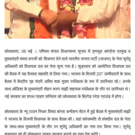
कोलकाता, 08 मई । पश्चिम बंगाल विधानसभा चुनाव में तृणमूल कांग्रेस प्रमुख व
मुख्यमंत्री ममता बनर्जी को शिकस्त देने वाले भारतीय जनता पार्टी (भाजपा) के नेता शुभेंदु
अधिकारी को विधायक दल का नेता चुना गया है। शुक्रवार को आयोजित विधायक दल
की बैठक में यह फैसला सहमति से लिया गया। भाजपा के विजयी 207 उम्मीदवारों के साथ
बैठक में केंद्रीय गृह मंत्री अमित शाह मुख्य पर्यवेक्षक के रूप में उपस्थित रहे। उनके
साथ ओडिशा के मुख्यमंत्री मोहन चरण माझी सहायक पर्यवेक्षक के तौर पर उपस्थित थे।
नई सरकार का शपथ ग्रहण शनिवार को कोलकाता के ब्रिगेड परेड ग्राउंड में होगा।
काेलकाता के न्यू टाउन स्थित विश्वा बांग्ला कन्वेंशन सेंटर में हुई बैठक में मुख्यमंत्री माझी
ने भाजपा के विजयी विधायक के साथ बैठक की। वहां सर्वसम्मति से संसदीय दल के नेता
के साथ-साथ मुख्यमंत्री के तौर पर शुभेंदु अधिकारी का नाम तय किया गया। शुभेंदु
शुक्रवार काे ही लोकभवन जाकर सरकार बनाने का दावा पेश करेंगे।