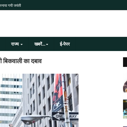
 मनाया गयी जयंती
राज्य
खबरें...
ई-पेपर
 भी बिकवाली का दबाव