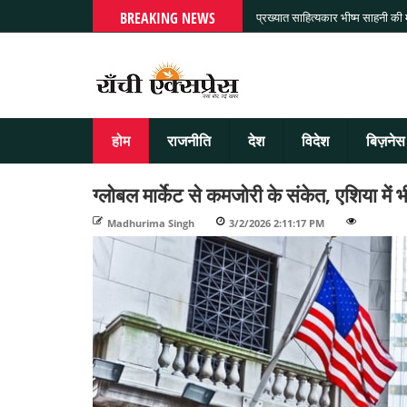
BREAKING NEWS
प्रख्यात साहित्यकार भीष्म साहनी की
होम
राजनीति
देश
विदेश
बिज़नेस
ग्लोबल मार्केट से कमजोरी के संकेत, एशिया में
Madhurima Singh
-
3/2/2026 2:11:17 PM
-
-