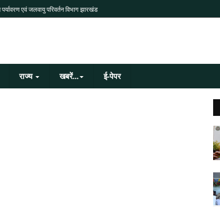
 पर्यावरण एवं जलवायु परिवर्तन विभाग झारखंड
राज्य
खबरें...
ई-पेपर