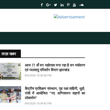
ताज़ा खबर
आज 77 वाँ वन महोत्सव मना रहा है वन पर्यावरण
एवं जलवायु परिवर्तन विभाग झारखंड
8/6/2026 10:36:06 PM
केंद्रीय प्रशिक्षण संस्थान, गृह रक्षा वाहिनी, धुर्वा,
रांची में आयोजित "नए अग्निशमन वाहनों का
लोकार्पण"
8/6/2026 10:34:42 PM