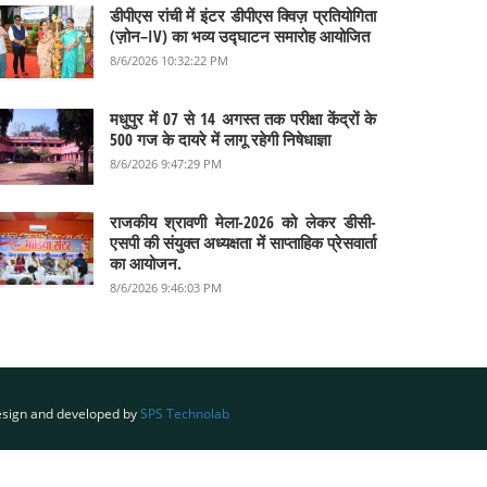
डीपीएस रांची में इंटर डीपीएस क्विज़ प्रतियोगिता
(ज़ोन–IV) का भव्य उद्घाटन समारोह आयोजित
8/6/2026 10:32:22 PM
मधुपुर में 07 से 14 अगस्त तक परीक्षा केंद्रों के
500 गज के दायरे में लागू रहेगी निषेधाज्ञा
8/6/2026 9:47:29 PM
राजकीय श्रावणी मेला-2026 को लेकर डीसी-
एसपी की संयुक्त अध्यक्षता में साप्ताहिक प्रेसवार्ता
का आयोजन.
8/6/2026 9:46:03 PM
sign and developed by
SPS Technolab