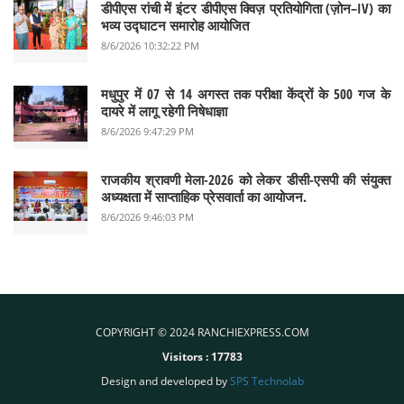
डीपीएस रांची में इंटर डीपीएस क्विज़ प्रतियोगिता (ज़ोन–IV) का
भव्य उद्घाटन समारोह आयोजित
8/6/2026 10:32:22 PM
मधुपुर में 07 से 14 अगस्त तक परीक्षा केंद्रों के 500 गज के
दायरे में लागू रहेगी निषेधाज्ञा
8/6/2026 9:47:29 PM
राजकीय श्रावणी मेला-2026 को लेकर डीसी-एसपी की संयुक्त
अध्यक्षता में साप्ताहिक प्रेसवार्ता का आयोजन.
8/6/2026 9:46:03 PM
COPYRIGHT © 2024 RANCHIEXPRESS.COM
Visitors :
17783
Design and developed by
SPS Technolab