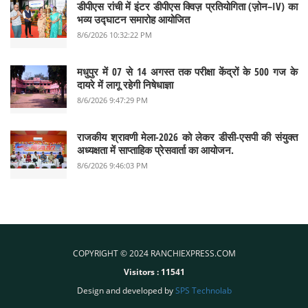
डीपीएस रांची में इंटर डीपीएस क्विज़ प्रतियोगिता (ज़ोन–IV) का
भव्य उद्घाटन समारोह आयोजित
8/6/2026 10:32:22 PM
मधुपुर में 07 से 14 अगस्त तक परीक्षा केंद्रों के 500 गज के
दायरे में लागू रहेगी निषेधाज्ञा
8/6/2026 9:47:29 PM
राजकीय श्रावणी मेला-2026 को लेकर डीसी-एसपी की संयुक्त
अध्यक्षता में साप्ताहिक प्रेसवार्ता का आयोजन.
8/6/2026 9:46:03 PM
COPYRIGHT © 2024 RANCHIEXPRESS.COM
Visitors :
11541
Design and developed by
SPS Technolab