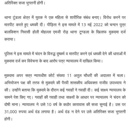
अतिरिक्त सजा भुगतनी होगी।
थाना टूंडला क्षेत्र में युवक ने एक महिला से शारीरिक संबंध बनाए। विरोध करने पर
मारपीट करते हुए धमकी दी। पीड़िता ने इस मामले में 13 मई 2022 को चन्दन पुत्र
बालकिशन निवासी होली मोहल्ला एमजी रोड़ थाना टूण्डला के खिलाफ मुकदमा दर्ज
कराया।
पुलिस ने इस मामले में चंदन के विरुद्ध दुष्कर्म व मारपीट करने एवं धमकी देने की धाराओं में
मुकदमा दर्ज कर विवेचना के बाद आरोप पत्र न्यायालय में दाखिल किया।
मुकदमा अपर सत्र न्यायधीश कोर्ट संख्या 11 अतुल चौधरी की अदालत में चला।
अभियोजन पक्ष की तरफ से मुकदमे की पैरवी शासकीय अधिवक्ता राजीव उपाध्याय ने
की। उन्होंने बताया कि मुकदमे के दौरान कई गवाहों ने गवाही दी। कई साक्ष्य न्यायालय के
सामने पेश किए गए। गवाहों की गवाही तथा साक्ष्यों के आधार पर न्यायालय ने चंदन को
दोषी माना। न्यायालय ने उसे 10 वर्ष के कठोर कारावास की सजा सुनाई है। उस पर
31,000 रुपया अर्थ दंड लगाया है। अर्थ दंड न देने पर उसे अतिरिक्त सजा भुगतनी
होगी।