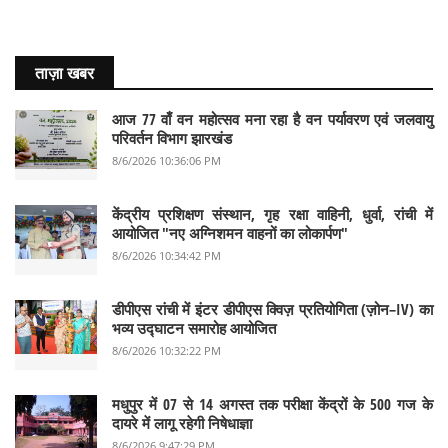
ताज़ा खबर
आज 77 वाँ वन महोत्सव मना रहा है वन पर्यावरण एवं जलवायु
परिवर्तन विभाग झारखंड
8/6/2026 10:36:06 PM
केंद्रीय प्रशिक्षण संस्थान, गृह रक्षा वाहिनी, धुर्वा, रांची में
आयोजित "नए अग्निशमन वाहनों का लोकार्पण"
8/6/2026 10:34:42 PM
डीपीएस रांची में इंटर डीपीएस क्विज़ प्रतियोगिता (ज़ोन–IV) का
भव्य उद्घाटन समारोह आयोजित
8/6/2026 10:32:22 PM
मधुपुर में 07 से 14 अगस्त तक परीक्षा केंद्रों के 500 गज के
दायरे में लागू रहेगी निषेधाज्ञा
8/6/2026 9:47:29 PM