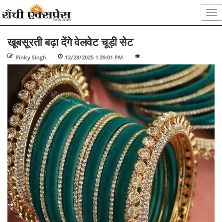
खूबसूरती बढ़ा देंगे वेलवेट चूड़ी सेट
Pinky Singh
-
12/28/2025 1:39:01 PM
-
-