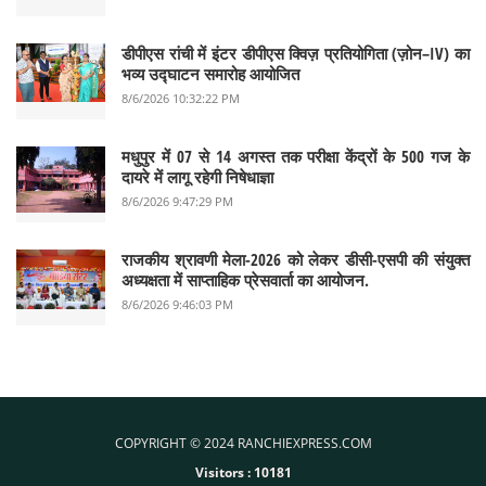
डीपीएस रांची में इंटर डीपीएस क्विज़ प्रतियोगिता (ज़ोन–IV) का
भव्य उद्घाटन समारोह आयोजित
8/6/2026 10:32:22 PM
मधुपुर में 07 से 14 अगस्त तक परीक्षा केंद्रों के 500 गज के
दायरे में लागू रहेगी निषेधाज्ञा
8/6/2026 9:47:29 PM
राजकीय श्रावणी मेला-2026 को लेकर डीसी-एसपी की संयुक्त
अध्यक्षता में साप्ताहिक प्रेसवार्ता का आयोजन.
8/6/2026 9:46:03 PM
COPYRIGHT © 2024 RANCHIEXPRESS.COM
Visitors :
10181