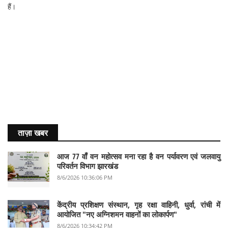
हैं।
ताज़ा खबर
आज 77 वाँ वन महोत्सव मना रहा है वन पर्यावरण एवं जलवायु
परिवर्तन विभाग झारखंड
8/6/2026 10:36:06 PM
केंद्रीय प्रशिक्षण संस्थान, गृह रक्षा वाहिनी, धुर्वा, रांची में
आयोजित "नए अग्निशमन वाहनों का लोकार्पण"
8/6/2026 10:34:42 PM