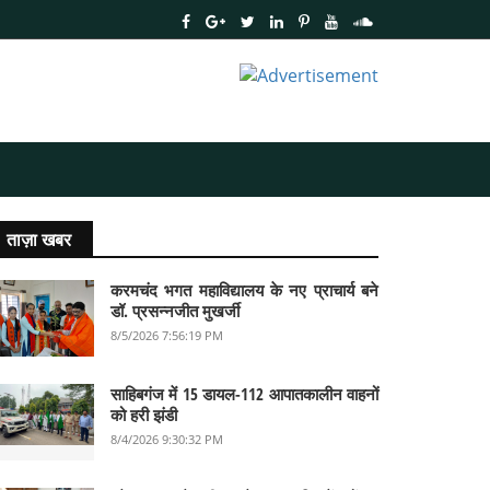
ताज़ा खबर
करमचंद भगत महाविद्यालय के नए प्राचार्य बने
डॉ. प्रसन्नजीत मुखर्जी
8/5/2026 7:56:19 PM
साहिबगंज में 15 डायल-112 आपातकालीन वाहनों
को हरी झंडी
8/4/2026 9:30:32 PM