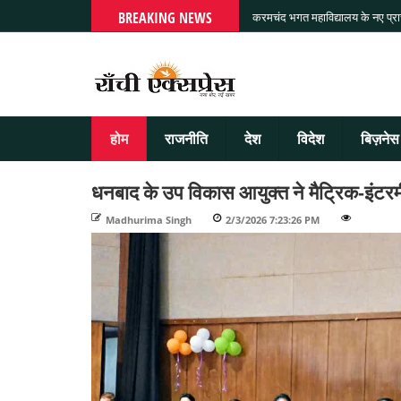
BREAKING NEWS
करमचंद भगत महाविद्यालय के नए प्राचा
होम
राजनीति
देश
विदेश
बिज़नेस
धनबाद के उप विकास आयुक्त ने मैट्रिक-इंटरमीड
Madhurima Singh
-
2/3/2026 7:23:26 PM
-
-