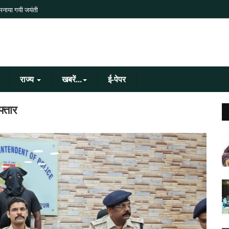
 मनाया गयी जयंती
राज्य
खबरें...
ई-पेपर
फ्तार