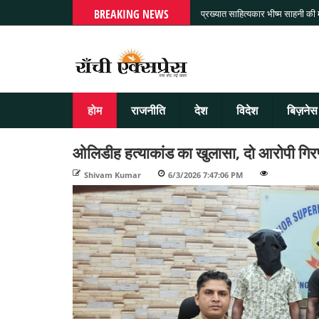
BREAKING NEWS
प्रख्यात साहित्यकार भीष्म साहनी की
होम
राजनीति
देश
विदेश
बिज़नेस
ओलिडीह हत्याकांड का खुलासा, दो आरोपी गिर
Shivam Kumar
-
6/3/2026 7:47:06 PM
-
-