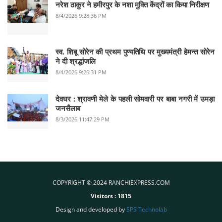
नरेश ठाकुर ने हमीरपुर के नशा मुक्ति केंद्रों का किया निरीक्षण
8/4/2026 9:28:36 PM
स्व. शिबू सोरेन की प्रथम पुण्यतिथि पर मुख्यमंत्री हेमन्त सोरेन
ने दी श्रद्धांजलि
8/4/2026 9:26:31 PM
देवघर :‌ श्रावणी मेले के पहली सोमवारी पर बाबा नगरी में उमड़ा
जनसैलाब
8/3/2026 11:47:29 PM
COPYRIGHT © 2024 RANCHIEXPRESS.COM
Visitors :
1815
Design and developed by
SPS Technolab