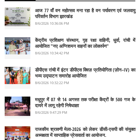
आज 77 वाँ वन महोत्सव मना रहा है वन पर्यावरण एवं जलवायु
परिवर्तन विभाग झारखंड
8/6/2026 10:36:06 PM
केंद्रीय प्रशिक्षण संस्थान, गृह रक्षा वाहिनी, धुर्वा, रांची में
आयोजित "नए अग्निशमन वाहनों का लोकार्पण"
8/6/2026 10:34:42 PM
डीपीएस रांची में इंटर डीपीएस क्विज़ प्रतियोगिता (ज़ोन–IV) का
भव्य उद्घाटन समारोह आयोजित
8/6/2026 10:32:22 PM
मधुपुर में 07 से 14 अगस्त तक परीक्षा केंद्रों के 500 गज के
दायरे में लागू रहेगी निषेधाज्ञा
8/6/2026 9:47:29 PM
राजकीय श्रावणी मेला-2026 को लेकर डीसी-एसपी की संयुक्त
अध्यक्षता में साप्ताहिक प्रेसवार्ता का आयोजन.