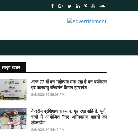
ताज़ा खबर
आज 77 वाँ वन महोत्सव मना रहा है वन पर्यावरण
एवं जलवायु परिवर्तन विभाग झारखंड
8/6/2026 10:36:06 PM
केंद्रीय प्रशिक्षण संस्थान, गृह रक्षा वाहिनी, धुर्वा,
रांची में आयोजित "नए अग्निशमन वाहनों का
लोकार्पण"
8/6/2026 10:34:42 PM