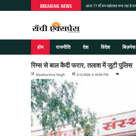
BREAKING NEWS
आज 77 वाँ वन महोत्सव मना रहा है वन
होम
राजनीति
देश
विदेश
बिज़नेस
रिम्स से बाल कैदी फरार, तलाश में जुटी पुलिस
Madhurima Singh
-
2/3/2026 4:18:09 PM
-
-