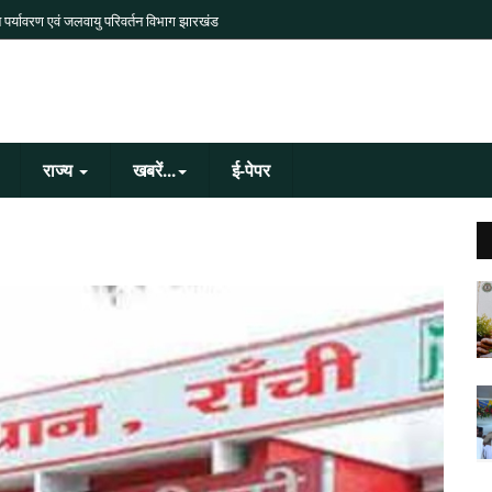
 पर्यावरण एवं जलवायु परिवर्तन विभाग झारखंड
राज्य
खबरें...
ई-पेपर