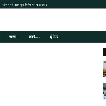
 पर्यावरण एवं जलवायु परिवर्तन विभाग झारखंड
राज्य
खबरें...
ई-पेपर