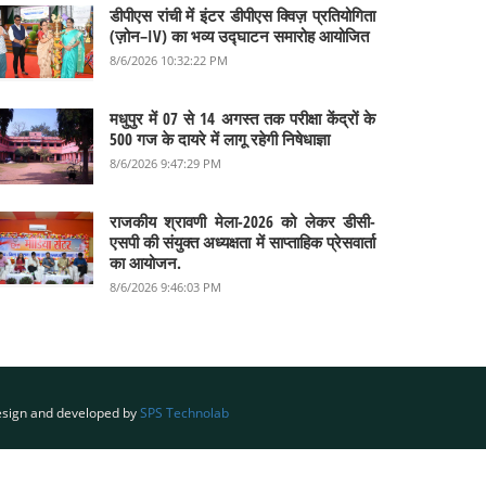
डीपीएस रांची में इंटर डीपीएस क्विज़ प्रतियोगिता
(ज़ोन–IV) का भव्य उद्घाटन समारोह आयोजित
8/6/2026 10:32:22 PM
मधुपुर में 07 से 14 अगस्त तक परीक्षा केंद्रों के
500 गज के दायरे में लागू रहेगी निषेधाज्ञा
8/6/2026 9:47:29 PM
राजकीय श्रावणी मेला-2026 को लेकर डीसी-
एसपी की संयुक्त अध्यक्षता में साप्ताहिक प्रेसवार्ता
का आयोजन.
8/6/2026 9:46:03 PM
sign and developed by
SPS Technolab