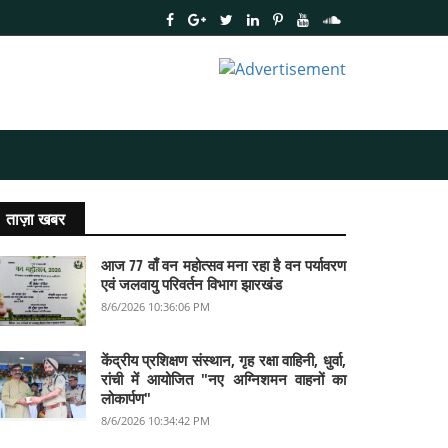
ताज़ा खबर
आज 77 वाँ वन महोत्सव मना रहा है वन पर्यावरण
एवं जलवायु परिवर्तन विभाग झारखंड
8/6/2026 10:36:06 PM
केंद्रीय प्रशिक्षण संस्थान, गृह रक्षा वाहिनी, धुर्वा,
रांची में आयोजित "नए अग्निशमन वाहनों का
लोकार्पण"
8/6/2026 10:34:42 PM