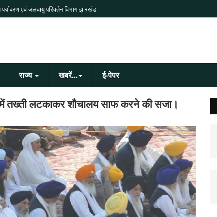
 पर्यावरण एवं जलवायु परिवर्तन विभाग झारखंड
राज्य
खबरें...
ई-पेपर
 गले में तख्ती लटकाकर शौचालय साफ करने की सजा।