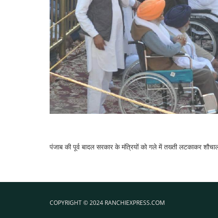
पंजाब की पूर्व बादल सरकार के मंत्रियों को गले में तख्ती लटकाकर श
COPYRIGHT © 2024 RANCHIEXPRESS.COM