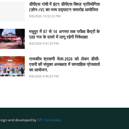
डीपीएस रांची में इंटर डीपीएस क्विज़ प्रतियोगिता
(ज़ोन–IV) का भव्य उद्घाटन समारोह आयोजित
8/6/2026 10:32:22 PM
मधुपुर में 07 से 14 अगस्त तक परीक्षा केंद्रों के
500 गज के दायरे में लागू रहेगी निषेधाज्ञा
8/6/2026 9:47:29 PM
राजकीय श्रावणी मेला-2026 को लेकर डीसी-
एसपी की संयुक्त अध्यक्षता में साप्ताहिक प्रेसवार्ता
का आयोजन.
8/6/2026 9:46:03 PM
sign and developed by
SPS Technolab