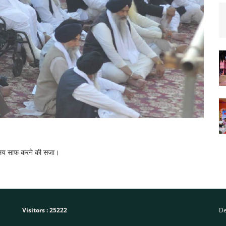
ौचालय साफ करने की सजा।
Visitors :
25222
De