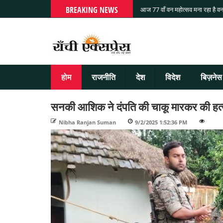
BREAKING NEWS
आज 77 वाँ वन महोत्सव मना रहा है वन
होम
राजनीति
देश
विदेश
बिज़नेस
सनकी आशिक ने दंपति की चाकू मारकर की हत्
Nibha Ranjan Suman
-
9/2/2025 1:52:36 PM
-
-