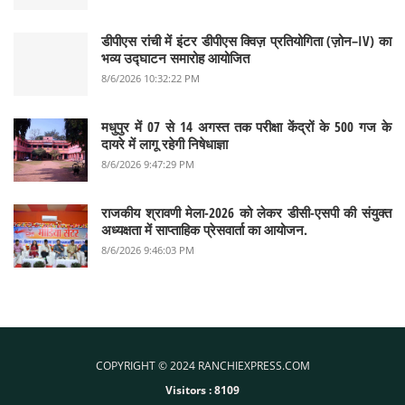
डीपीएस रांची में इंटर डीपीएस क्विज़ प्रतियोगिता (ज़ोन–IV) का
भव्य उद्घाटन समारोह आयोजित
8/6/2026 10:32:22 PM
मधुपुर में 07 से 14 अगस्त तक परीक्षा केंद्रों के 500 गज के
दायरे में लागू रहेगी निषेधाज्ञा
8/6/2026 9:47:29 PM
राजकीय श्रावणी मेला-2026 को लेकर डीसी-एसपी की संयुक्त
अध्यक्षता में साप्ताहिक प्रेसवार्ता का आयोजन.
8/6/2026 9:46:03 PM
COPYRIGHT © 2024 RANCHIEXPRESS.COM
Visitors :
8109