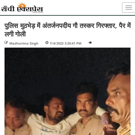
पुलिस मुठभेड़ में अंतर्जनपदीय गौ तस्कर गिरफ्तार, पैर में
लगी गोली
Madhurima Singh
-
7/4/2025 3:20:41 PM
-
-