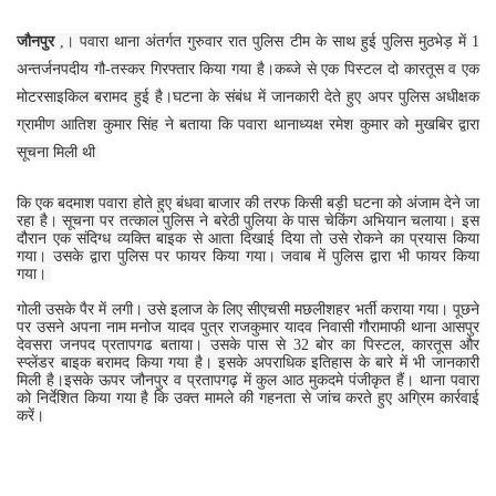
जौनपुर
,। पवारा थाना अंतर्गत गुरुवार रात पुलिस टीम के साथ हुई पुलिस मुठभेड़ में 1
अन्तर्जनपदीय गौ-तस्कर गिरफ्तार किया गया है।कब्जे से एक पिस्टल दो कारतूस व एक
मोटरसाइकिल बरामद हुई है।घटना के संबंध में जानकारी देते हुए अपर पुलिस अधीक्षक
ग्रामीण आतिश कुमार सिंह ने बताया कि पवारा थानाध्यक्ष रमेश कुमार को मुखबिर द्वारा
सूचना मिली थी
कि एक बदमाश पवारा होते हुए बंधवा बाजार की तरफ किसी बड़ी घटना को अंजाम देने जा
रहा है। सूचना पर तत्काल पुलिस ने बरेठी पुलिया के पास चेकिंग अभियान चलाया। इस
दौरान एक संदिग्ध व्यक्ति बाइक से आता दिखाई दिया तो उसे रोकने का प्रयास किया
गया। उसके द्वारा पुलिस पर फायर किया गया। जवाब में पुलिस द्वारा भी फायर किया
गया।
गोली उसके पैर में लगी। उसे इलाज के लिए सीएचसी मछलीशहर भर्ती कराया गया। पूछने
पर उसने अपना नाम मनोज यादव पुत्र राजकुमार यादव निवासी गौरामाफी थाना आसपुर
देवसरा जनपद प्रतापगढ बताया। उसके पास से 32 बोर का पिस्टल, कारतूस और
स्प्लेंडर बाइक बरामद किया गया है। इसके अपराधिक इतिहास के बारे में भी जानकारी
मिली है।इसके ऊपर जौनपुर व प्रतापगढ़ में कुल आठ मुकदमे पंजीकृत हैं। थाना पवारा
को निर्देशित किया गया है कि उक्त मामले की गहनता से जांच करते हुए अग्रिम कार्रवाई
करें।