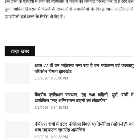
इस तथ्य के प्रकाश में आने पर न्यायालय ने नीलम की जमानत निरस्त कर दी है और उसे
पुनः न्यायिक हिरासत में भेजने के साथ दोनों जमानतियों के विरुद्ध थाना तल्लीताल में
प्राथमिकी दर्ज करने के निर्देश भी दिए हैं।
ताज़ा खबर
आज 77 वाँ वन महोत्सव मना रहा है वन पर्यावरण एवं जलवायु
परिवर्तन विभाग झारखंड
8/6/2026 10:36:06 PM
केंद्रीय प्रशिक्षण संस्थान, गृह रक्षा वाहिनी, धुर्वा, रांची में
आयोजित "नए अग्निशमन वाहनों का लोकार्पण"
8/6/2026 10:34:42 PM
डीपीएस रांची में इंटर डीपीएस क्विज़ प्रतियोगिता (ज़ोन–IV) का
भव्य उद्घाटन समारोह आयोजित
8/6/2026 10:32:22 PM