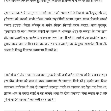
दौरान जमानत निरस्त करते हुए उसे पुनः न्यायिक हिरासत में भेजने के आदेश दिए हैं।
प्राप्त जानकारी के अनुसार 15 मई 2019 को अवतार सिंह निवासी घसीटपुर, अंबाला,
हरियाणा को उसकी पत्नी नीलम अपने सहयोगियों अजय कुमार यादव निवासी मछली
बाजार ईटहरा, जिला जौनपुर व मनीष मिश्रा निवासी ग्राम नंदौत, थाना फूलपुर,
प्रयागराज के साथ मिलकर बेहोशी की हालत में भीमताल क्षेत्र के सलड़ी के पास लायी
और यहां उसकी गाड़ी सहित आग लगाकर हत्या कर दी गई। मामले में एक आरोपित अजय
कुमार यादव जमानत मिलने के बाद से फरार चल रहा है, जबकि मुख्य आरोपित नीलम और
अजय के विरुद्ध विचारण न्यायालय में जारी है।
मामले में अभियोजन पक्ष ने अब तक मृतक के परिजनों सहित 17 गवाहों के बयान कराए।
इस बीच नीलम को हाल में उच्च न्यायालय से जमानत मिली थी। इसके बाद जिला
न्यायालय नैनीताल ने उसे दो जमानती प्रस्तुत करने पर जमानत पर रिहा कर दिया था,
लेकिन थाने से प्राप्त रपोर्ट में यह सामने आया कि दोनों जमानती बिना संपत्ति के हैं और
पूर्व में भी ऐसे मामलों में जमानती बनते रहे हैं।