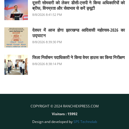
दूसरी सोमवारी को लेकर डीसी-एसपी ने किया अधिकारियों को
ब्रीफ, विनम्रता और सेवाभाव से करें ड्यूटी
8/8/2026 8:41:52 PM
देवघर में आज होगा झारखण्ड आदिवासी महोत्सव-2026 का
उद्घाटन
8/8/2026 8:39:30 PM
जिला निर्वाचन पदाधिकारी ने किया वेयर हाउस का किया निरीक्षण
8/8/2026 8:38:14 PM
COPYRIGHT © 2024 RANCHIEXPRESS.COM
Visitors :
15992
Design and developed by
SPS Technolab