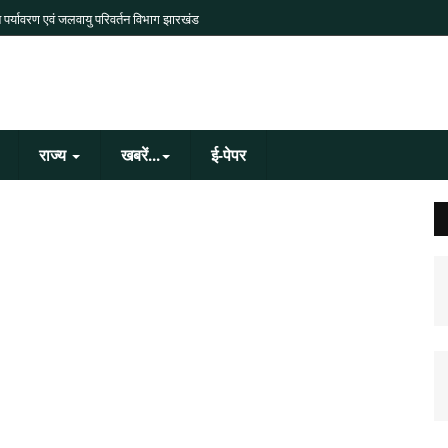
 पर्यावरण एवं जलवायु परिवर्तन विभाग झारखंड
राज्य
खबरें...
ई-पेपर