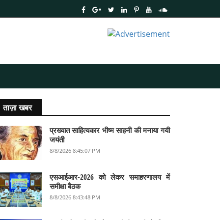
ताज़ा खबर
प्रख्यात साहित्यकार भीष्म साहनी की मनाया गयी
जयंती
8/8/2026 8:45:07 PM
एसआईआर-2026 को लेकर समाहरणालय में
समीक्षा बैठक
8/8/2026 8:43:48 PM