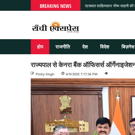
BREAKING NEWS
प्रख्यात साहित्यकार भीष्म साहनी की
होम
राजनीति
देश
विदेश
बिज़नेस
राज्यपाल से केनरा बैंक ऑफिसर्स ऑर्गेनाइजेश
Pinky Singh
-
4/9/2025 7:17:36 PM
-
-