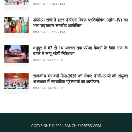
8/6/2026 10:34:42 PM
डीपीएस रांची में इंटर डीपीएस क्विज़ प्रतियोगिता (ज़ोन–IV) का
भव्य उद्घाटन समारोह आयोजित
8/6/2026 10:32:22 PM
मधुपुर में 07 से 14 अगस्त तक परीक्षा केंद्रों के 500 गज के
दायरे में लागू रहेगी निषेधाज्ञा
8/6/2026 9:47:29 PM
राजकीय श्रावणी मेला-2026 को लेकर डीसी-एसपी की संयुक्त
अध्यक्षता में साप्ताहिक प्रेसवार्ता का आयोजन.
8/6/2026 9:46:03 PM
COPYRIGHT © 2024 RANCHIEXPRESS.COM